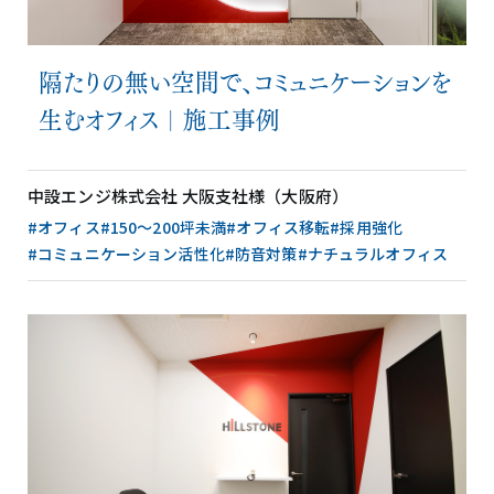
隔たりの無い空間で、コミュニケーションを
生むオフィス｜施工事例
中設エンジ株式会社 大阪支社様（大阪府）
#オフィス
#150〜200坪未満
#オフィス移転
#採用強化
#コミュニケーション活性化
#防音対策
#ナチュラルオフィス