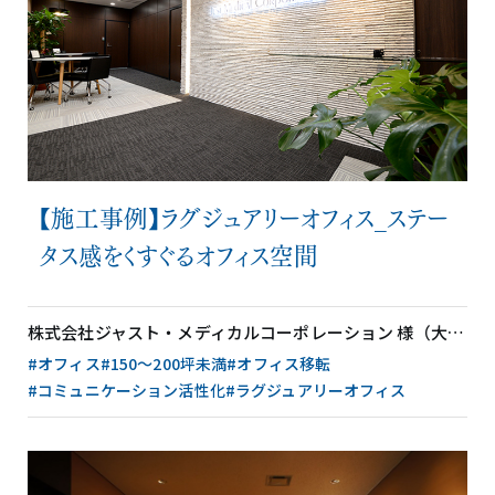
【施工事例】ラグジュアリーオフィス_ステー
タス感をくすぐるオフィス空間
株式会社ジャスト・メディカルコーポレーション 様（大阪府）
#オフィス
#150〜200坪未満
#オフィス移転
#コミュニケーション活性化
#ラグジュアリーオフィス