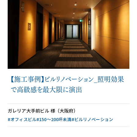
【施工事例】ビルリノベーション_照明効果
で高級感を最大限に演出
ガレリア大手前ビル 様（大阪府）
#オフィスビル
#150〜200坪未満
#ビルリノベーション