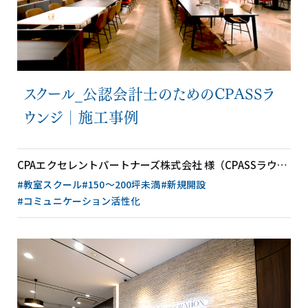
スクール_公認会計士のためのCPASSラ
ウンジ│施工事例
CPAエクセレントパートナーズ株式会社 様（CPASSラウンジ）（東京都）
#教室スクール
#150〜200坪未満
#新規開設
#コミュニケーション活性化