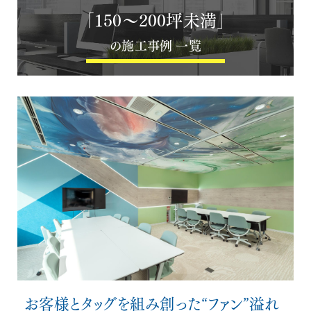
「150〜200坪未満」
の施工事例 一覧
お客様とタッグを組み創った“ファン”溢れ