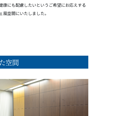
健康にも配慮したいというご希望にお応えする
ェ風空間にいたしました。
せた空間