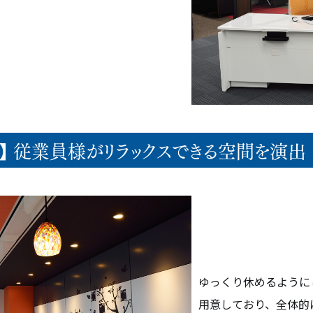
概要
オフィス・アクセス
ス】 従業員様がリラックスできる空間を演出
リーフォーム
ゆっくり休めるように
用意しており、全体的