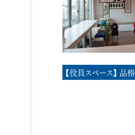
【役員スペース】 品