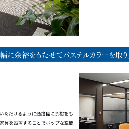
路幅に余裕をもたせてパステルカラーを取り
メント
オフィス空間設計・デザイン
ビルリノベーション
いただけるように通路幅に余裕をも
家具を設置することでポップな空間