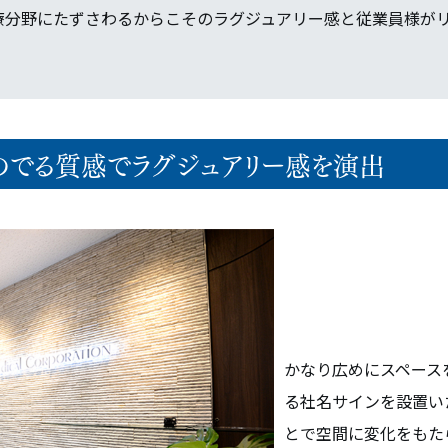
療分野にたずさわるからこそのラグジュアリー感と従業員様が
。
影のでる質感でラグジュアリー感を演出
かなり広めにスペース
る社名サインを設置い
とで空間に変化をもた