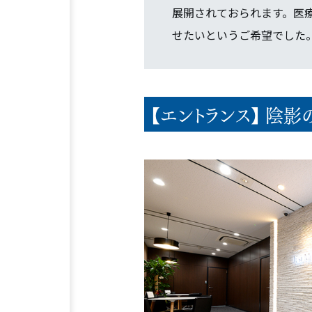
展開されておられます。医
せたいというご希望でした
【エントランス】 陰