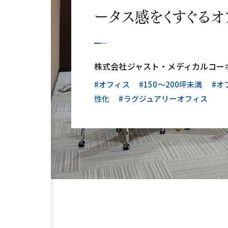
ータス感をくすぐるオ
株式会社ジャスト・メディカルコー
#オフィス
#150〜200坪未満
#オ
性化
#ラグジュアリーオフィス