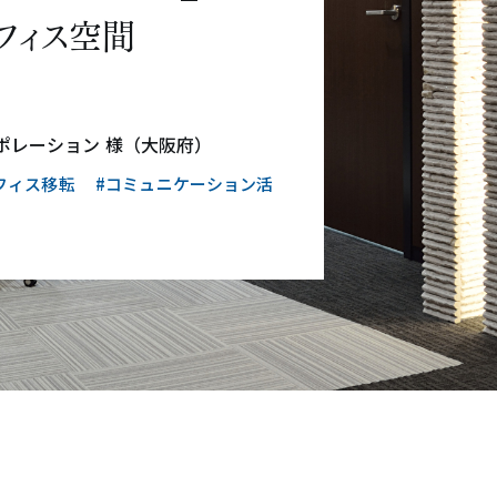
フィス空間
ポレーション 様（大阪府）
フィス移転
#コミュニケーション活