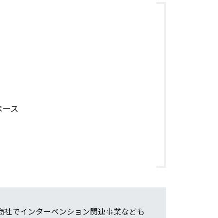
ペース
商社でインターベンション関連事業なども