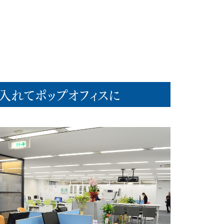
会員ログイン
NEWS
新着情報
入れてポップオフィスに
COLUMN
コラム
FAQ
よくあるご質問