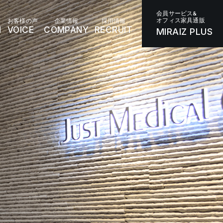
会員サービス&
オフィス家具通販
お客様の声
企業情報
採用情報
N
VOICE
COMPANY
RECRUIT
MIRAIZ PLUS