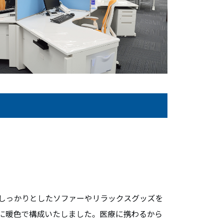
無料相談・お問い合わせ
オフィスデザイン/費用の
シミュレーション
資料請求・ダウンロード
協力会社様募集
会員サービス&オフィス家具通販
MIRAIZ PLUS
ミライズプラス
しっかりとしたソファーやリラックスグッズを
に暖色で構成いたしました。医療に携わるから