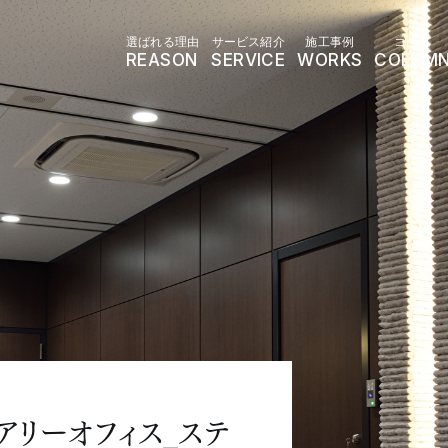
選ばれる理由
サービス紹介
施工事例
コラム
REASON
SERVICE
WORKS
COLUM
アリーオフィス_ステ