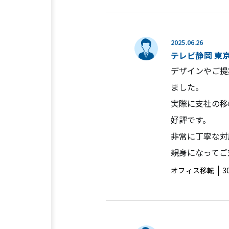
2025.06.26
テレビ静岡 東
デザインやご提
ました。
実際に支社の移
好評です。
非常に丁寧な対
親身になってご
オフィス移転
3