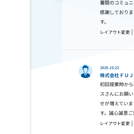
署間のコミュニ
感謝しておりま
す。
レイアウト変更
2025.10.22
株式会社ＦＵＪ
初回提案時から
スさんにお願い
せが増えていま
す。誠心誠意ご
レイアウト変更