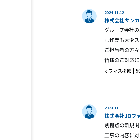
2024.11.12
株式会社サンカ
グループ会社の
し作業も大変ス
ご担当者の方々
皆様のご対応に
オフィス移転
5
2024.11.11
株式会社JOフ
別拠点の新規開
工事の内容に対