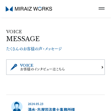
VOICE
MESSAGE
たくさんのお客様の声・メッセージ
VOICE
お客様のインタビューはこちら
2024.05.23
清水･古屋司法書士事務所様