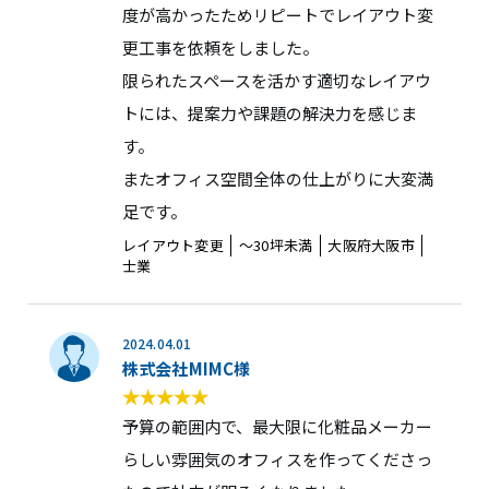
度が高かったためリピートでレイアウト変
更工事を依頼をしました。
限られたスペースを活かす適切なレイアウ
トには、提案力や課題の解決力を感じま
す。
またオフィス空間全体の仕上がりに大変満
足です。
レイアウト変更
〜30坪未満
大阪府大阪市
士業
2024.04.01
株式会社MIMC様
予算の範囲内で、最大限に化粧品メーカー
らしい雰囲気のオフィスを作ってくださっ