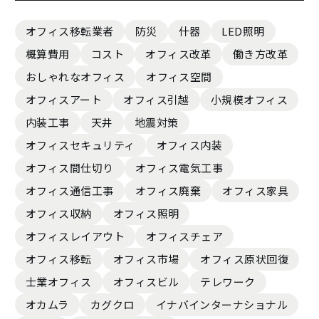
オフィス移転業者
防災
什器
LED照明
概算費用
コスト
オフィス改革
働き方改革
おしゃれなオフィス
オフィス空間
オフィスアート
オフィス引越
小規模オフィス
内装工事
天井
地震対策
オフィスセキュリティ
オフィス内装
オフィス間仕切り
オフィス電気工事
オフィス通信工事
オフィス廃棄
オフィス家具
オフィス収納
オフィス照明
オフィスレイアウト
オフィスチェア
オフィス移転
オフィス市場
オフィス原状回復
士業オフィス
オフィスビル
テレワーク
オカムラ
カグクロ
イナバインターナショナル