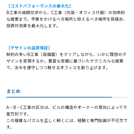
【
コストパフォーマンスの最大化
】
B工事の減額交渉から、C工事（内装・オフィス什器）の効率的
な提案まで。予算をかけるべき場所と抑えるべき場所を見極め、
投資対効果を最大化します。
【
デザインの品質保証
】
制約の多いB工事（設備面）をクリアしながら、いかに理想のデ
ザインを実現するか。豊富な実績に基づいたテクニカルな提案
で、法令を遵守しつつ魅せるオフィスを創り上げます。
まとめ
A・B・C工事の区分は、ビルの構造やオーナーの意向によって千
差万別です。
この複雑なパズルを正しく解くには、経験と専門知識が不可欠で
す。