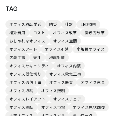
TAG
オフィス移転業者
防災
什器
LED照明
概算費用
コスト
オフィス改革
働き方改革
おしゃれなオフィス
オフィス空間
オフィスアート
オフィス引越
小規模オフィス
内装工事
天井
地震対策
オフィスセキュリティ
オフィス内装
オフィス間仕切り
オフィス電気工事
オフィス通信工事
オフィス廃棄
オフィス家具
オフィス収納
オフィス照明
オフィスレイアウト
オフィスチェア
オフィス移転
オフィス市場
オフィス原状回復
士業オフィス
オフィスビル
テレワーク