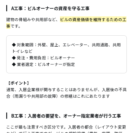
A工事：ビルオーナーの資産を守る工事
建物の骨組みや共用部など、
ビルの資産価値を維持するための工
事
です。
◆ 対象範囲：外壁、屋上、エレベーター、共用通路、共用
トイレなど
◆ 発注・費用負担：ビルオーナー
◆ 業者選定：ビルオーナーが指定
【ポイント
】
通常、入居企業様が関与することはありませんが、入居後の不具
合（雨漏りや共用部の故障）の修繕はこれにあたります
B工事：入居者の要望を、オーナー指定業者が行う工事
ここが最も注意すべき区分です。入居者の都合（レイアウト変更