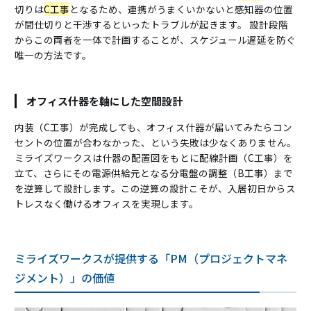
切りは
C工事
となるため、連携がうまくいかないと感知器の位置
が間仕切りと干渉するといったトラブルが起きます。 設計段階
からこの両者を一体で計画することが、スケジュール遅延を防ぐ
唯一の方法です。
オフィス什器を軸にした空間設計
内装（C工事）が完成しても、オフィス什器が届いてみたらコン
セントの位置が合わなかった、という失敗は少なくありません。
ミライズワークスは什器の配置図をもとに配線計画（C工事）を
立て、さらにその電源供給元となる分電盤の調整（B工事）まで
を逆算して設計します。この逆算の設計こそが、入居初日からス
トレスなく働けるオフィスを実現します。
ミライズワークスが提供する「PM（プロジェクトマネ
ジメント）」の価値