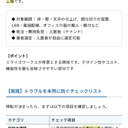
工程
です。
◆ 対象範囲： 床・壁・天井の仕上げ、間仕切りの設置、
LAN・電話配線、オフィス什器の搬入・据付など
◆ 発注・費用負担： 入居者（テナント）
◆ 業者選定：入居者が自由に選定可能
【ポイント
】
ミライズワークスが得意とする領域です。デザイン性やコスト、
機能性を最も反映させやすい部分です
【実践】トラブルを未然に防ぐチェックリスト
移転が決まったら、まずは以下の項目を確認しましょう。
カテゴリ
チェック項目