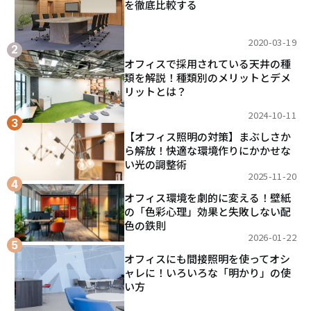
を徹底比較する
2020-03-19
オフィスで採用されている天井の種
類を解説！種類別のメリットとデメ
リットとは？
2024-10-11
【オフィス照明の対策】まぶしさか
ら解放！快適な環境作りにかかせな
い光の調整術
2025-11-20
オフィス環境を劇的に変える！壁紙
の「色彩心理」効果と失敗しない配
色の鉄則
2026-01-22
オフィスにも間接照明を使ってオシ
ャレに！いろいろな「明かり」の使
い方