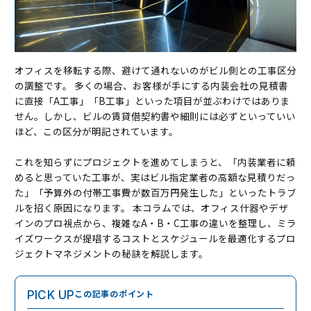
オフィスを移転する際、避けて通れないのがビル側との工事区分
の調整です。 多くの場合、お客様が手にする内装会社の見積書
に直接「A工事」「B工事」といった項目が並ぶわけではありま
せん。しかし、ビルの賃貸借契約書や細則には必ずといっていい
ほど、この区分が明記されています。
これを知らずにプロジェクトを進めてしまうと、「内装業者に頼
めると思っていた工事が、実はビル指定業者の高額な見積りだっ
た」「予算外の付帯工事費が数百万円発生した」といったトラブ
ルを招く原因になります。 本コラムでは、オフィス什器やデザ
インのプロ視点から、複雑なA・B・C工事の違いを整理し、ミラ
イズワークスが提唱するコストとスケジュールを最適化するプロ
ジェクトマネジメントの秘訣を解説します。
この記事のポイント
PICK UP