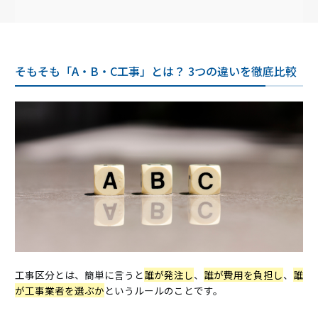
そもそも「A・B・C工事」とは？ 3つの違いを徹底比較
工事区分とは、簡単に言うと
誰が発注し
、
誰が費用を負担し
、
誰
が工事業者を選ぶか
というルールのことです。