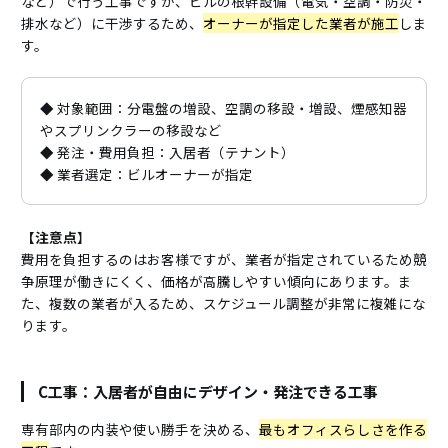
など）で行う工事ですが、ビルの根幹設備（電気・空調・防災・
排水など）に干渉するため、
オーナーが指定した業者が施工
しま
す。
◆ 対象範囲：分電盤の増設、空調の移設・増設、煙感知器
やスプリンクラーの移設など
◆ 発注・費用負担：入居者（テナント）
◆ 業者選定：ビルオーナーが指定
【注意点
】
費用を負担するのはお客様ですが、業者が指定されているため競
争原理が働きにくく、価格が高騰しやすい傾向にあります。ま
た、複数の業者が入るため、スケジュール調整が非常に複雑にな
ります。
C工事：入居者が自由にデザイン・発注できる工事
専有部内の内装や使い勝手を決める、
最もオフィスらしさを作る