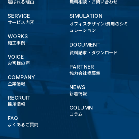
選ばれる理由
無料相談・お問い合わせ
SERVICE
SIMULATION
サービス内容
オフィスデザイン/費用のシミ
ュレーション
WORKS
施工事例
DOCUMENT
資料請求・ダウンロード
VOICE
お客様の声
PARTNER
協力会社様募集
COMPANY
企業情報
NEWS
新着情報
RECRUIT
採用情報
COLUMN
コラム
FAQ
よくあるご質問