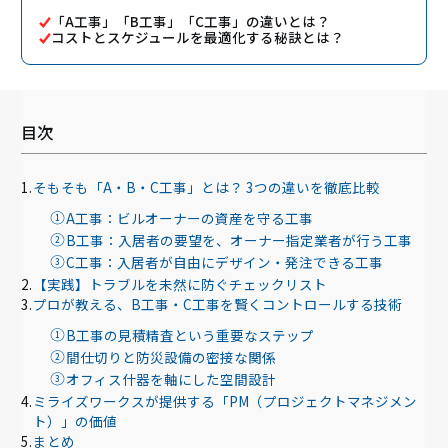
「A工事」「B工事」「C工事」の違いとは？
コストとスケジュールを最適化する秘訣とは？
目次
そもそも「A・B・C工事」とは？ 3つの違いを徹底比較
A工事：ビルオーナーの資産を守る工事
B工事：入居者の要望を、オーナー指定業者が行う工事
C工事：入居者が自由にデザイン・発注できる工事
【実践】トラブルを未然に防ぐチェックリスト
プロが教える、B工事・C工事を賢くコントロールする技術
B工事の見積精査という重要なステップ
間仕切りと防災設備の密接な関係
オフィス什器を軸にした空間設計
ミライズワークスが提供する「PM（プロジェクトマネジメン
ト）」の価値
まとめ