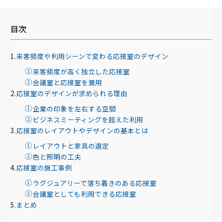
目次
来客頻度や利用シーンで変わる応接室のデザイン
来客頻度が高く独立した応接室
会議室と応接室を兼用
応接室のデザインが求められる理由
企業の印象を左右する空間
ビジネスミーティングを超えた利用
応接室のレイアウトやデザインの基本とは
レイアウトと家具の選定
色と照明の工夫
応接室の施工事例
ラグジュアリーで落ち着きのある応接室
会議室としても利用できる応接室
まとめ