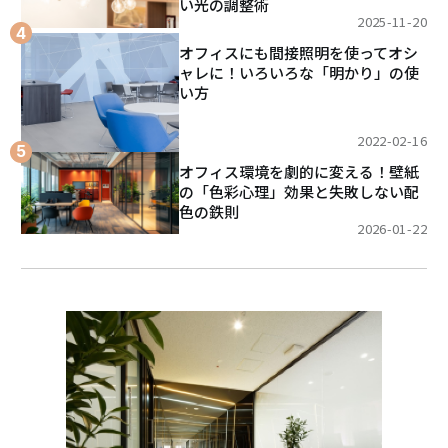
い光の調整術
2025-11-20
オフィスにも間接照明を使ってオシ
ャレに！いろいろな「明かり」の使
い方
2022-02-16
オフィス環境を劇的に変える！壁紙
の「色彩心理」効果と失敗しない配
色の鉄則
2026-01-22