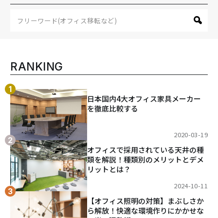
ゲ
ー
シ
ョ
ン
RANKING
日本国内4大オフィス家具メーカー
を徹底比較する
2020-03-19
オフィスで採用されている天井の種
類を解説！種類別のメリットとデメ
リットとは？
2024-10-11
【オフィス照明の対策】まぶしさか
ら解放！快適な環境作りにかかせな