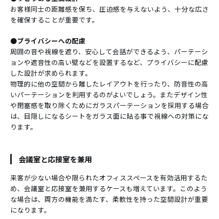
お客様同士の距離感を保ち、圧迫感を与えないよう、十分な広さ
を確保することが重要です。
●プライバシーへの配慮
周囲の音や視線を遮り、安心して会話ができるよう、パーテーシ
ョンや遮音性の高い壁などを設置するなど、プライバシーに配慮
した設計が求められます。
物理的に他の空間から離したレイアウトを行ったり、防音性の高
いパーテーションを利用するのがよいでしょう。またデザイン性
や閉塞感を取り除くためにガラスパーテーションを採用する場合
は、目隠しになるシートをガラス面に貼る事で視線への対策にな
ります。
会議室と応接室を兼用
来客が少ない場合や限られたオフィススペースを有効活用するた
め、会議室と応接室を兼用するケースも増えています。このよう
な場合は、両方の機能を満たす、柔軟性を持った空間設計が重要
になります。