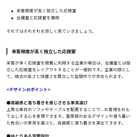
来客頻度が高く独立した応接室
会議室と応接室を兼用
それではそれぞれを詳しく見ていきましょう。
来客頻度が高く独立した応接室
来客が多く応接室を頻繁に利用する企業の場合は、会議室とは独
立した応接室をレイアウトすることが一般的です。企業の顔とし
て、格式の高さと快適さを両立した空間作りが求められます。
<デザインのポイント>
●高級感と落ち着きを感じさせる家具選び
上質な素材のソファやテーブルを配置することで、お客様をおも
てなしする心を表現できます。重厚感のあるデザインや落ち着い
た色合いの家具を選ぶと、高級感と落ち着きを演出できます。
●ゆとりある空間設計