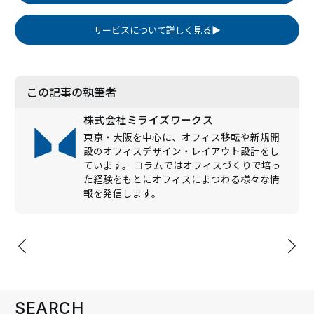
サービスについて詳しく見る▶
この記事の執筆者
株式会社ミライズワークス
東京・大阪を中心に、オフィス移転や新規開
設のオフィスデザイン・レイアウト設計をし
ています。 コラムではオフィスづくりで培っ
た経験をもとにオフィスにまつわる様々な情
報を発信します。
投
稿
ナ
ビ
SEARCH