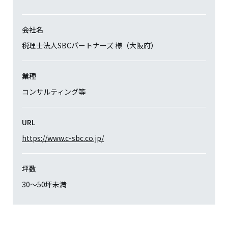
会社名
税理士法人SBCパートナーズ 様（大阪府）
業種
コンサルティング等
URL
https://www.c-sbc.co.jp/
坪数
30〜50坪未満