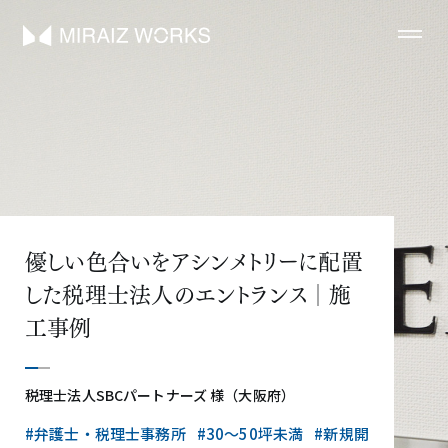
優しい色合いをアシンメトリーに配置
した税理士法人のエントランス│施
工事例
税理士法人SBCパートナーズ 様（大阪府）
#弁護士・税理士事務所
#30〜50坪未満
#新規開