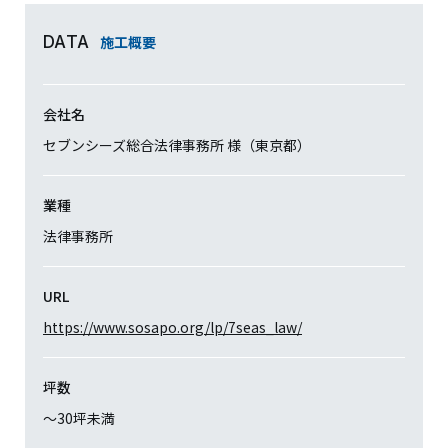
施工概要
DATA
会社名
セブンシーズ総合法律事務所 様（東京都）
業種
法律事務所
URL
https://www.sosapo.org/lp/7seas_law/
坪数
〜30坪未満