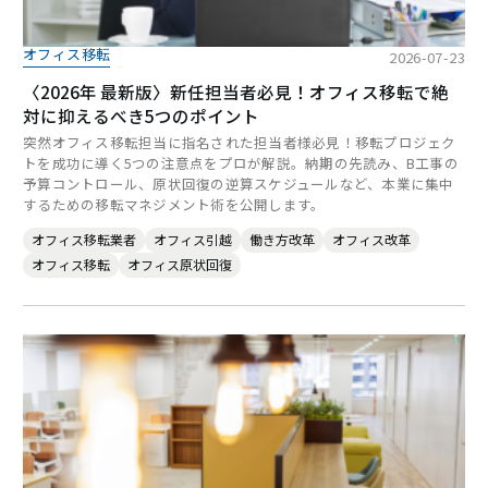
オフィス移転
2026-07-23
〈2026年 最新版〉新任担当者必見！オフィス移転で絶
対に抑えるべき5つのポイント
突然オフィス移転担当に指名された担当者様必見！移転プロジェク
トを成功に導く5つの注意点をプロが解説。納期の先読み、B工事の
予算コントロール、原状回復の逆算スケジュールなど、本業に集中
するための移転マネジメント術を公開します。
オフィス移転業者
オフィス引越
働き方改革
オフィス改革
オフィス移転
オフィス原状回復