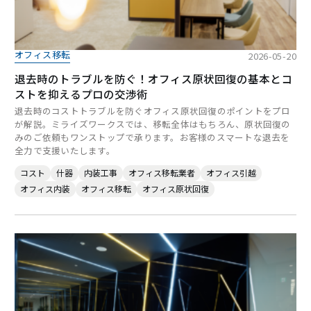
オフィス移転
2026-05-20
退去時のトラブルを防ぐ！オフィス原状回復の基本とコ
ストを抑えるプロの交渉術
退去時のコストトラブルを防ぐオフィス原状回復のポイントをプロ
が解説。ミライズワークスでは、移転全体はもちろん、原状回復の
みのご依頼もワンストップで承ります。お客様のスマートな退去を
全力で支援いたします。
コスト
什器
内装工事
オフィス移転業者
オフィス引越
オフィス内装
オフィス移転
オフィス原状回復