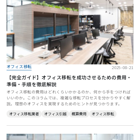
オフィス移転
2025-08-21
【完全ガイド】オフィス移転を成功させるための費用・
準備・手順を徹底解説
オフィス移転の費用はどれくらいかかるのか、何から手をつければ
いいのか。このコラムでは、複雑な移転プロセスを分かりやすく解
説。理想のオフィスを実現するためのヒントが見つかります。
オフィス移転業者
オフィス引越
概算費用
オフィス移転