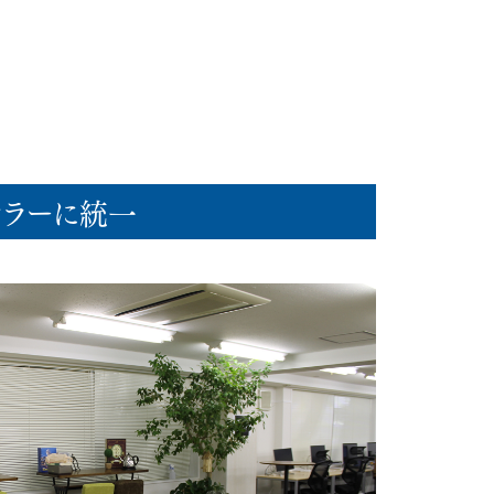
会員ログイン
NEWS
新着情報
カラーに統一
COLUMN
コラム
FAQ
よくあるご質問