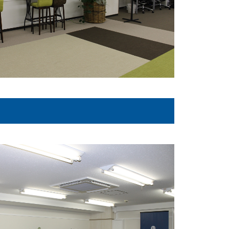
無料相談・お問い合わせ
オフィスデザイン/費用の
シミュレーション
資料請求・ダウンロード
協力会社様募集
会員サービス&オフィス家具通販
MIRAIZ PLUS
ミライズプラス