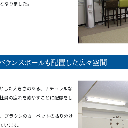
となりました。
概要
オフィス・アクセス
】 バランスボールも配置した広々空間
リーフォーム
とした大きさのある、ナチュラルな
社員の疲れを癒やすことに配慮をし
、ブラウンのカーペットの貼り分け
ています。