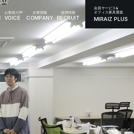
会員サービス&
オフィス家具通販
お客様の声
企業情報
採用情報
N
VOICE
COMPANY
RECRUIT
MIRAIZ PLUS