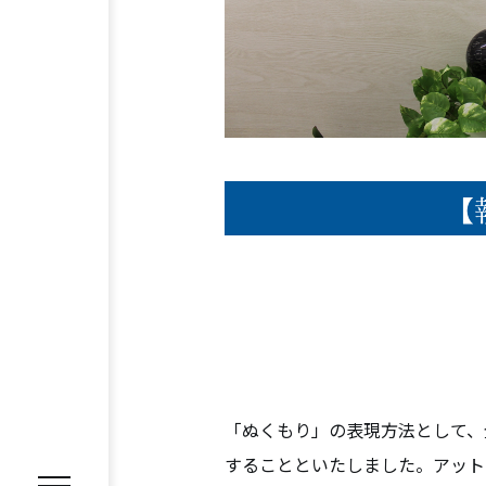
REASON
選ばれる理由
【
SERVICE
サービス内容
オフィス移転プロジェクトマネジ
オフィスファシリティ
オフィス
WORKS
施工事例
「ぬくもり」の表現方法として、
することといたしました。アット
VOICE
お客様の声