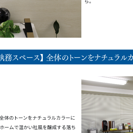
ら。
執務スペース】 全体のトーンをナチュラル
メント
オフィス空間設計・デザイン
ビルリノベーション
全体のトーンをナチュラルカラーに
ホームで温かい社風を醸成する落ち