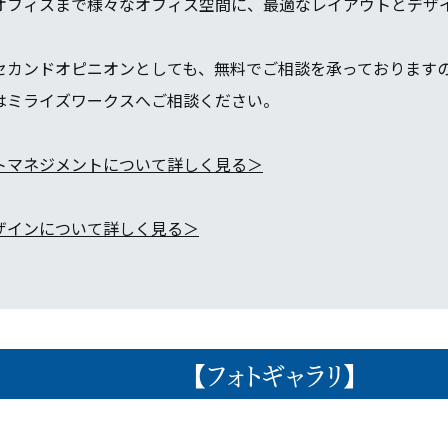
オフィスまで様々なオフィス空間に、最適なレイアウトとデザ
セカンドオピニオンとしても、無料でご相談を承っております
はミライズワークスへご相談ください。
トマネジメントについて詳しく見る＞
ザインについて詳しく見る＞
【フォトギャラリ】