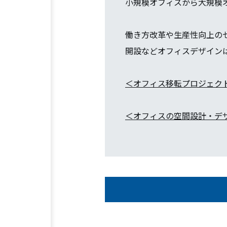
小規模オフィスから大規模
働き方改革や生産性向上の
開設などオフィスデザイン
＜オフィス移転プロジェク
＜オフィスの空間設計・デ