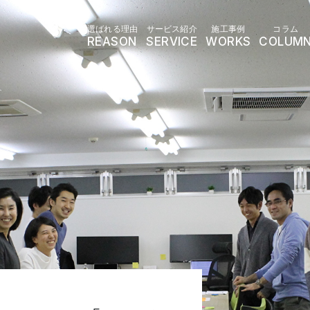
選ばれる理由
サービス紹介
施工事例
コラム
REASON
SERVICE
WORKS
COLUM