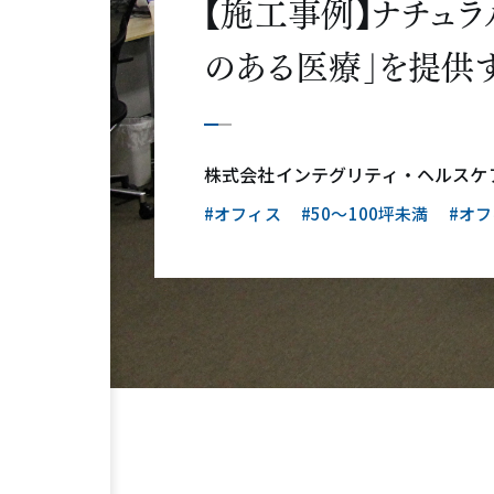
【施工事例】ナチュラル
のある医療」を提供
株式会社インテグリティ・ヘルスケ
#オフィス
#50〜100坪未満
#オ