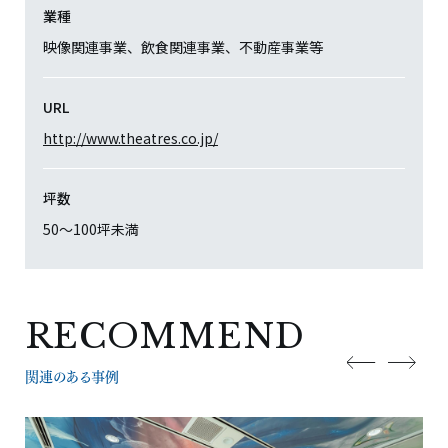
業種
映像関連事業、飲食関連事業、不動産事業等
URL
http://www.theatres.co.jp/
坪数
50〜100坪未満
RECOMMEND
関連のある事例