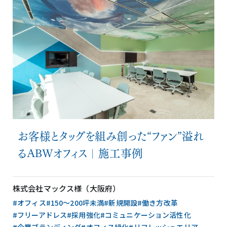
お客様とタッグを組み創った“ファン”溢れ
るABWオフィス｜施工事例
株式会社マックス様（大阪府）
#オフィス
#150〜200坪未満
#新規開設
#働き方改革
#フリーアドレス
#採用強化
#コミュニケーション活性化
#企業ブランディング
#オフィス緑化
#リフレッシュエリア