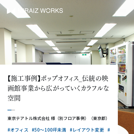
【施工事例】ポップオフィス_伝統の映
画館事業から広がっていくカラフルな
空間
東京テアトル株式会社 様（別フロア事例）（東京都）
#オフィス
#50〜100坪未満
#レイアウト変更
#