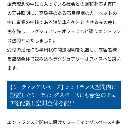
企業理念の中にも入っている社会との調和を表す真円
の天井照明に、高級感のある石目模様のカーペットの
中に事業の中核である消防車を彷彿とさせる赤の差し
色を施し、ラグジュアリーオフィスへと誘うエントラン
ス空間といたしました。
受付の足元にも半円状の間接照明を設置し、来客者様
を空間全体で包み込みラグジュアリーオフィスへと誘い
ます。
【ミーティングスペース】 エントランス空間内に
設置したミーティングスペースにも赤色のチェ
アを配置し空間全体を演出
エントランス空間内に設けたミーティングスペースも曲