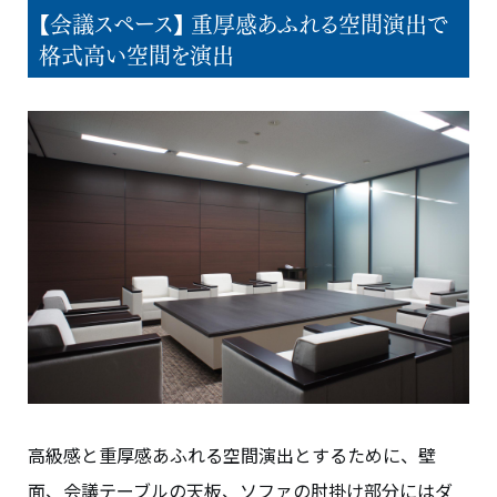
【会議スペース】 重厚感あふれる空間演出で
格式高い空間を演出
高級感と重厚感あふれる空間演出とするために、壁
面、会議テーブルの天板、ソファの肘掛け部分にはダ