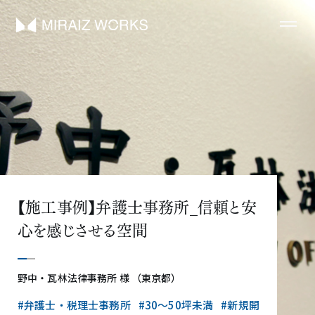
【施工事例】弁護士事務所_信頼と安
心を感じさせる空間
野中・瓦林法律事務所 様 （東京都）
#弁護士・税理士事務所
#30〜50坪未満
#新規開