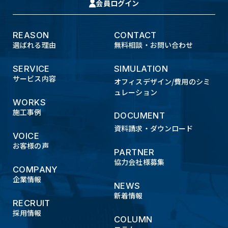
会員ログイン
REASON
CONTACT
選ばれる理由
無料相談・お問い合わせ
SERVICE
SIMULATION
サービス内容
オフィスデザイン/費用のシミ
ュレーション
WORKS
施工事例
DOCUMENT
資料請求・ダウンロード
VOICE
お客様の声
PARTNER
協力会社様募集
COMPANY
企業情報
NEWS
新着情報
RECRUIT
採用情報
COLUMN