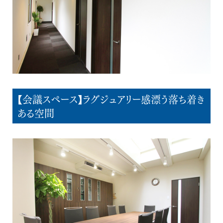
【会議スペース】ラグジュアリー感漂う落ち着き
ある空間