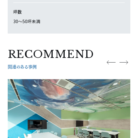
坪数
30〜50坪未満
RECOMMEND
関連のある事例