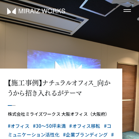
【施工事例】ナチュラルオフィス_向か
うから招き入れるがテーマ
株式会社ミライズワークス 大阪オフィス（大阪府）
#オフィス
#30〜50坪未満
#オフィス移転
#コ
ミュニケーション活性化
#企業ブランディング
#