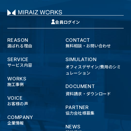
会員ログイン
REASON
CONTACT
選ばれる理由
無料相談・お問い合わせ
SERVICE
SIMULATION
サービス内容
オフィスデザイン/費用のシミ
ュレーション
WORKS
施工事例
DOCUMENT
資料請求・ダウンロード
VOICE
お客様の声
PARTNER
協力会社様募集
COMPANY
企業情報
NEWS