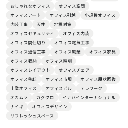
おしゃれなオフィス
オフィス空間
オフィスアート
オフィス引越
小規模オフィス
内装工事
天井
地震対策
オフィスセキュリティ
オフィス内装
オフィス間仕切り
オフィス電気工事
オフィス通信工事
オフィス廃棄
オフィス家具
オフィス収納
オフィス照明
オフィスレイアウト
オフィスチェア
オフィス移転
オフィス市場
オフィス原状回復
士業オフィス
オフィスビル
テレワーク
オカムラ
カグクロ
イナバインターナショナル
ナイキ
オフィスデザイン
リフレッシュスペース