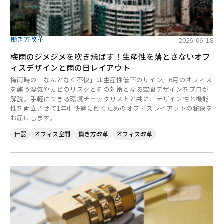
働き方改革
2026-06-18
梅雨のジメジメを吹き飛ばす！生産性を落とさないオフ
ィスデザインと雨の日レイアウト
梅雨時の「なんとなく不快」は生産性低下のサイン。6月のオフィス
を襲う湿気やカビのリスクとその対策となる空間デザインをプロが
解説。手軽にできる環境チェックリストと共に、デザイン性と機能
性を両立させて1年中快適に働くためのオフィスレイアウトの秘訣を
お届けします。
什器
オフィス空間
働き方改革
オフィス改革