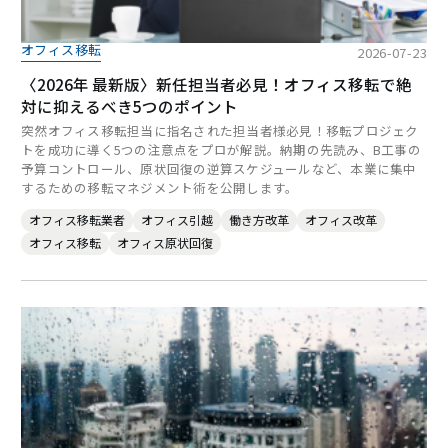
オフィス移転
2026-07-23
〈2026年 最新版〉新任担当者必見！オフィス移転で絶
対に抑えるべき5つのポイント
突然オフィス移転担当に指名された担当者様必見！移転プロジェク
トを成功に導く5つの注意点をプロが解説。納期の先読み、B工事の
予算コントロール、原状回復の逆算スケジュールなど、本業に集中
するための移転マネジメント術を公開します。
オフィス移転業者
オフィス引越
働き方改革
オフィス改革
オフィス移転
オフィス原状回復