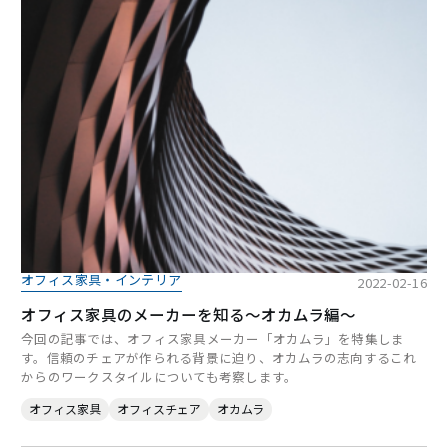
オフィス家具・インテリア
2022-02-16
オフィス家具のメーカーを知る～オカムラ編～
今回の記事では、オフィス家具メーカー「オカムラ」を特集しま
す。信頼のチェアが作られる背景に迫り、オカムラの志向するこれ
からのワークスタイルについても考察します。
オフィス家具
オフィスチェア
オカムラ