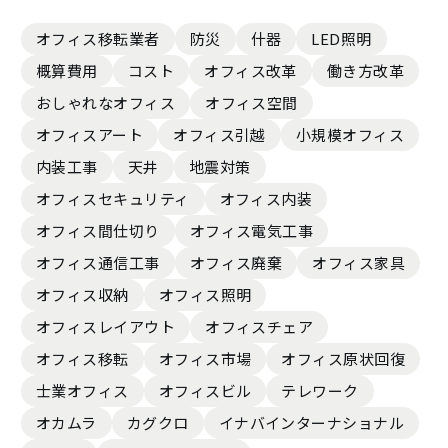
オフィス移転業者
防災
什器
LED照明
概算費用
コスト
オフィス改革
働き方改革
おしゃれなオフィス
オフィス空間
オフィスアート
オフィス引越
小規模オフィス
内装工事
天井
地震対策
オフィスセキュリティ
オフィス内装
オフィス間仕切り
オフィス電気工事
オフィス通信工事
オフィス廃棄
オフィス家具
オフィス収納
オフィス照明
オフィスレイアウト
オフィスチェア
オフィス移転
オフィス市場
オフィス原状回復
士業オフィス
オフィスビル
テレワーク
オカムラ
カグクロ
イナバインターナショナル