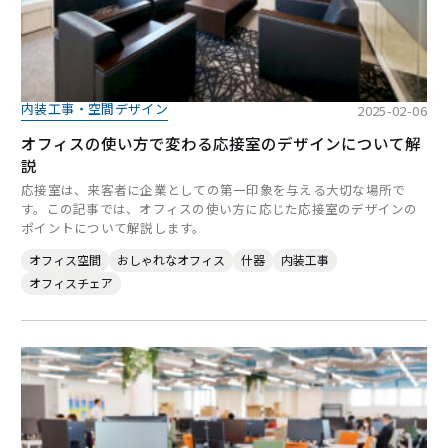
内装工事・空間デザイン
2025-02-06
オフィスの使い方で変わる応接室のデザインについて解
説
応接室は、来客者に企業としての第一印象を与える大切な場所で
す。この記事では、オフィスの使い方に応じた応接室のデザインの
ポイントについて解説します。
オフィス空間
おしゃれなオフィス
什器
内装工事
オフィスチェア