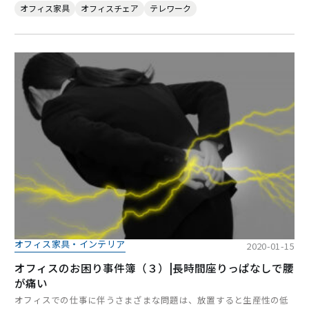
オフィス家具
オフィスチェア
テレワーク
オフィス家具・インテリア
2020-01-15
オフィスのお困り事件簿（３）|長時間座りっぱなしで腰
が痛い
オフィスでの仕事に伴うさまざまな問題は、放置すると生産性の低