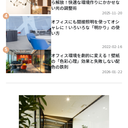
ら解放！快適な環境作りにかかせな
い光の調整術
2025-11-20
オフィスにも間接照明を使ってオシ
ャレに！いろいろな「明かり」の使
い方
2022-02-16
オフィス環境を劇的に変える！壁紙
の「色彩心理」効果と失敗しない配
色の鉄則
2026-01-22