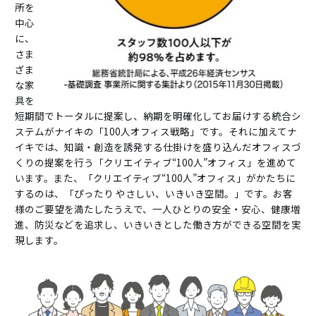
所を
中心
に、
さま
ざま
な家
具を
短期間でトータルに提案し、納期を明確化してお届けする統合シ
ステムがナイキの「100人オフィス戦略」です。それに加えてナ
イキでは、知識・創造を誘発する仕掛けを盛り込んだオフィスづ
くりの提案を行う「クリエイティブ“100人”オフィス」を進めて
います。また、「クリエイティブ“100人”オフィス」がかたちに
するのは、「ぴったり やさしい、いきいき空間。」です。お客
様のご要望を満たしたうえで、一人ひとりの安全・安心、健康増
進、防災などを追求し、いきいきとした働き方ができる空間を実
現します。