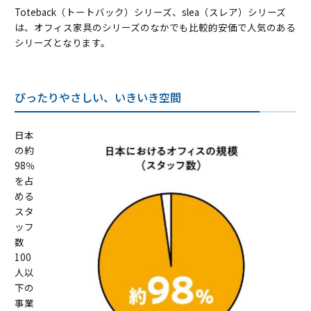
Toteback（トートバック）シリーズ、slea（スレア）シリーズ
は、オフィス家具のシリーズのなかでも比較的安価で人気のある
シリーズとなります。
ぴったりやさしい、いきいき空間
日本
の約
98％
を占
める
スタ
ッフ
数
100
人以
下の
事業