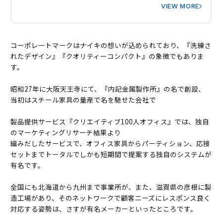
具」についてご紹介します。
VIEW MORE
コーポレートマークはナイキの想いが込められており、『洗練さ
れたデザイン』『クオリティーコンパクト』の象徴でもありま
す。
昭和27年に大阪天王寺にて、『内記金属製作所』の名で創設、
当初はスチール家具の量産で名を馳せた会社で
製品提供サービス『クリエイティブ100人オフィス』では、独自
のマーケティングリサーチ結果より
編みだしたサービスで、オフィス家具からパーティション、応接
セットまでトータルでしかも短期間で提案する独自のシステムが
有名です。
全国にも北海道から九州まで事業所が、また、滋賀県の彦根に製
造工場があり、そのネットワークで顧客ニーズにレスポンス良く
対応する姿勢は、さすが有名メーカーといったところです。