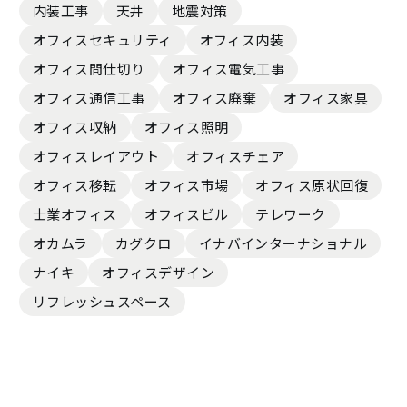
内装工事
天井
地震対策
オフィスセキュリティ
オフィス内装
オフィス間仕切り
オフィス電気工事
オフィス通信工事
オフィス廃棄
オフィス家具
オフィス収納
オフィス照明
オフィスレイアウト
オフィスチェア
オフィス移転
オフィス市場
オフィス原状回復
士業オフィス
オフィスビル
テレワーク
オカムラ
カグクロ
イナバインターナショナル
ナイキ
オフィスデザイン
リフレッシュスペース