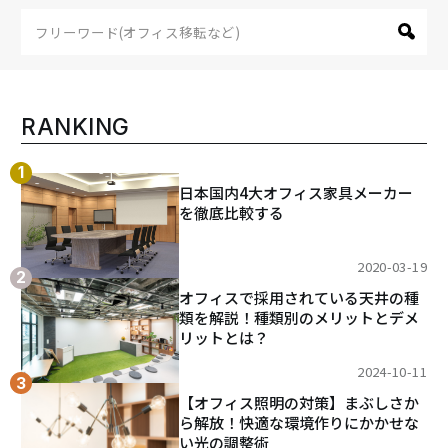
ー
シ
ョ
ン
RANKING
日本国内4大オフィス家具メーカー
を徹底比較する
2020-03-19
オフィスで採用されている天井の種
類を解説！種類別のメリットとデメ
リットとは？
2024-10-11
【オフィス照明の対策】まぶしさか
ら解放！快適な環境作りにかかせな
い光の調整術