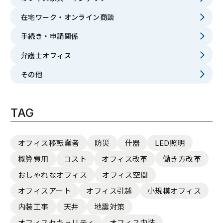
在宅ワーク・オンライン商談
手続き・申請関係
弁護士オフィス
その他
TAG
オフィス移転業者
防災
什器
LED照明
概算費用
コスト
オフィス改革
働き方改革
おしゃれなオフィス
オフィス空間
オフィスアート
オフィス引越
小規模オフィス
内装工事
天井
地震対策
オフィスセキュリティ
オフィス内装