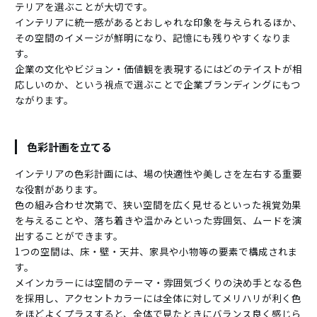
テリアを選ぶことが大切です。
インテリアに統一感があるとおしゃれな印象を与えられるほか、
その空間のイメージが鮮明になり、記憶にも残りやすくなりま
す。
企業の文化やビジョン・価値観を表現するにはどのテイストが相
応しいのか、という視点で選ぶことで企業ブランディングにもつ
ながります。
色彩計画を立てる
インテリアの色彩計画には、場の快適性や美しさを左右する重要
な役割があります。
色の組み合わせ次第で、狭い空間を広く見せるといった視覚効果
を与えることや、落ち着きや温かみといった雰囲気、ムードを演
出することができます。
1つの空間は、床・壁・天井、家具や小物等の要素で構成されま
す。
メインカラーには空間のテーマ・雰囲気づくりの決め手となる色
を採用し、アクセントカラーには全体に対してメリハリが利く色
をほどよくプラスすると、全体で見たときにバランス良く感じら