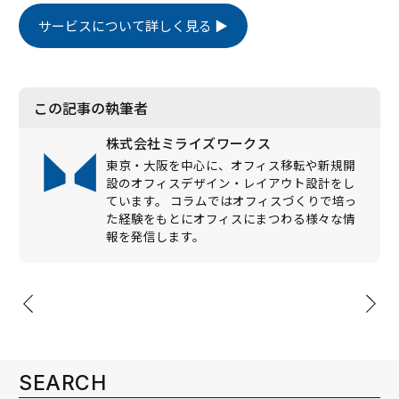
サービスについて詳しく見る ▶
この記事の執筆者
株式会社ミライズワークス
東京・大阪を中心に、オフィス移転や新規開
設のオフィスデザイン・レイアウト設計をし
ています。 コラムではオフィスづくりで培っ
た経験をもとにオフィスにまつわる様々な情
報を発信します。
投
稿
ナ
ビ
SEARCH
ゲ