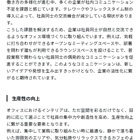
働き方の多様化が進む中、多くの企業が社内コミュニケーション
不足を課題と感じています。テレワークやフレックスタイム制の
導入によって、社員同士の交流機会が減少している現状がありま
す。
こうした課題を解決するため、企業は社員同士が自然と交流でき
るようなオフィス環境づくりに取り組んでいます。例えば、気軽
に打ち合わせができるオープンなミーティングスペースや、部署
を問わず誰もが利用できるラウンジスペースを設けることで、普
段業務で関わらない社員同士の偶発的なコミュニケーションを促
進することができます。このようなコミュニケーションは、新し
いアイデアや発想を生み出すきっかけとなり、企業の活性化に繋
がると期待されています。
生産性の向上
オフィスにおけるインテリアは、ただ空間を彩るだけでなく、目
的に応じて選ぶことで社員の集中力や創造性を高め、生産性向上
に繋がる重要な要素となります。
例えば、集中して業務に取り組みたい時に最適な、静かで落ち着
いた雰囲気のエリアや、気分転換やリラックスできるカフェのよ