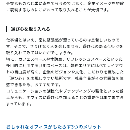
奇抜なものなど単に奇をてらうのではなく、企業イメージを的確
に表現するものにこだわって取り入れることが大切です。
遊び心を取り入れる
仕事場とはいえ、常に緊張感が漂っているのは息苦しいもので
す。そこで、さりげなく人を楽しませる、遊び心のある仕掛けを
取り入れてみてはいかがでしょうか。
特に、カフェスペースや休憩室、リフレッシュスペースといった
多目的に利用する共用スペースは、執務エリアに比べてレイアウ
トの自由度が高く、企業のビジョンや文化、こだわりを反映した
「遊び心」を表現しやすい場所です。社員全員がその雰囲気を体
感できるため、おすすめです。
コミュニケーションの活性化やブランディングの強化といった観
点からも、オフィスに遊び心を加えることの重要性はますます高
まっています。
おしゃれなオフィスがもたらす3つのメリット