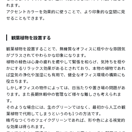
れます。
アクセントカラーを効果的に使うことで、より印象的な空間に見
せることもできます。
観葉植物を設置する
観葉植物を設置することで、無機質なオフィスに穏やかな雰囲気
がプラスされてやわらかな印象になります。
植物の緑色は心身の疲れを癒やして緊張を和らげ、気持ちを穏や
かにするリラックス効果があるとされており、本物の植物であれ
ば空気の浄化や加湿にも有用で、健全なオフィス環境の構築にも
役立ちます。
しかしオフィスの物件によっては、日当たりや置き場の問題があ
ります。また長期休暇中の管理など様々な難しさも考えられま
す。
そのような場合には、生のグリーンではなく、最初から人工の観
葉植物で代用してしまうというのも1つの方法です。
精巧なつくりのフェイクグリーンであれば、形や色による視覚的
な効果は得られます。