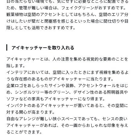
日の当たらない環境でも、気にせずに必要なところに配置できる
ため、管理が難しい場合は、フェイクグリーンがおすすめです。
観葉植物は空間のアクセントとしてはもちろん、空間のエリア分
けはしたいが壁だと閉塞感を感じるといった場合に間仕切りや目
隠しとしても活用できおすすめです。
アイキャッチャーを取り入れる
アイキャッチャーとは、人の注意を集める視覚的な要素のことを
指します。
インテリアにおいては、空間に入ったときにまず視線を集めるよ
うな存在感のあるものがアイキャッチャーに当たります。
企業ロゴをあしらったサインや装飾、アクセントウォールをはじ
め、シンボルツリー等のグリーン、デザイン性のある照明器具や
ソファなどの家具もアイキャッチャーになり得ます。
インパクトのあるアイキャッチャーが置いてあると、その空間に
対する関心が高まります。
自由なアレンジが難しい狭小スペースであっても、センスの良い
アイキャッチャーがあれば、その一画からおしゃれな印象を与え
ることができます。