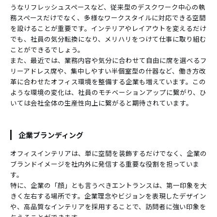
うなリフレッシュスペースなど、従来型のデスクワーク中心の執
務スペースだけでなく、多様なワークスタイルに対応できる空間
を設けることが重要です。インテリアやレイアウトを変えるだけ
でも、社員の気分転換になり、メリハリをつけて仕事に取り組む
ことができるでしょう。
また、最近では、業務内容や気分に合わせて自由に席を選べるフ
リーアドレス席や、集中しやすい半個室型の什器など、働き方改
革に合わせたオフィス環境を整備する企業も増えています。この
ような環境の変化は、社員のモチベーションアップに繋がり、ひ
いては会社全体の生産性向上に繋がると期待されています。
企業ブランディング
オフィスインテリアは、単に空間を装飾するだけでなく、企業の
ブランドイメージを社内外に発信する重要な役割を担っていま
す。
特に、企業の「顔」とも言うべきエントランスは、第一印象を大
きく左右する場所です。企業理念やビジョンを表現したデザイン
や、高品質なインテリアを採用することで、訪問者に強い印象を