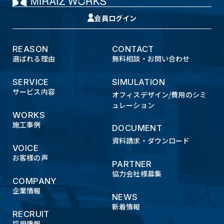
会員ログイン
REASON
CONTACT
選ばれる理由
無料相談・お問い合わせ
SERVICE
SIMULATION
サービス内容
オフィスデザイン/費用のシミ
ュレーション
WORKS
施工事例
DOCUMENT
資料請求・ダウンロード
VOICE
お客様の声
PARTNER
協力会社様募集
COMPANY
企業情報
NEWS
新着情報
RECRUIT
採用情報