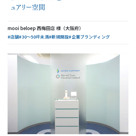
ュアリー空間
mooi beloep 西梅田店 様（大阪府）
#店舗
#30〜50坪未満
#新規開設
#企業ブランディング