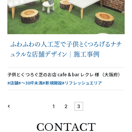
ふわふわの人工芝で子供とくつろげるナチ
ュラルな店舗デザイン│施工事例
子供とくつろぐ芝のお店 cafe & bar レクレ 様 （大阪府）
#店舗
#〜30坪未満
#新規開設
#リフレッシュエリア
1
2
3
CONTACT