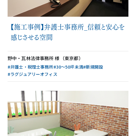
【施工事例】弁護士事務所_信頼と安心を
感じさせる空間
野中・瓦林法律事務所 様 （東京都）
#弁護士・税理士事務所
#30〜50坪未満
#新規開設
#ラグジュアリーオフィス