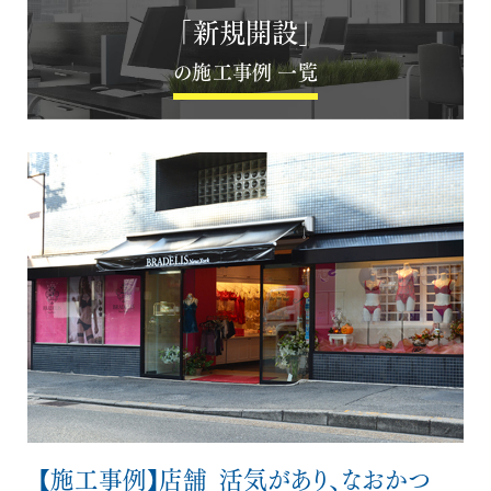
「新規開設」
の施工事例 一覧
【施工事例】店舗_活気があり、なおかつ