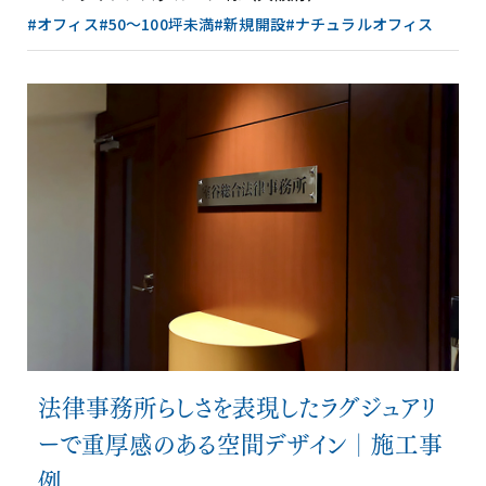
#オフィス
#50〜100坪未満
#新規開設
#ナチュラルオフィス
法律事務所らしさを表現したラグジュアリ
ーで重厚感のある空間デザイン│施工事
例