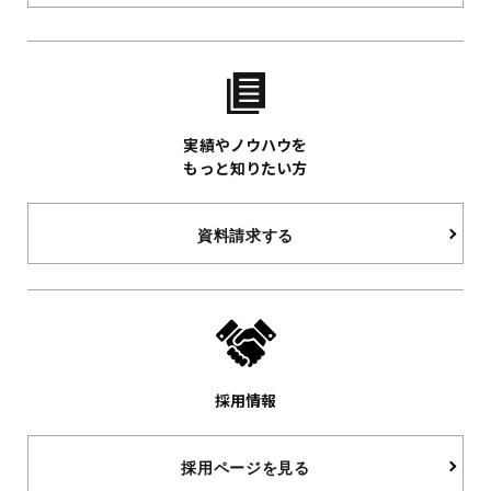
実績やノウハウを
もっと知りたい方
資料請求する
採用情報
採用ページを見る