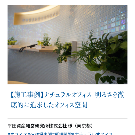
【施工事例】ナチュラルオフィス_明るさを徹
底的に追求したオフィス空間
平田資産経営研究所株式会社 様（東京都）
#オフィス
#〜30坪未満
#新規開設
#ナチュラルオフィス