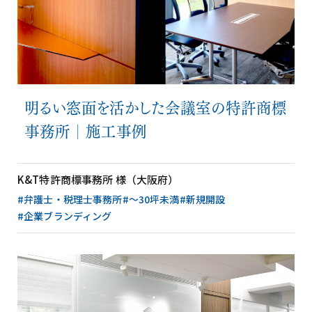
明るい窓面を活かした会議室の特許商標
事務所│施工事例
K&T特許商標事務所 様（大阪府）
#弁護士・税理士事務所
#〜30坪未満
#新規開設
#企業ブランディング