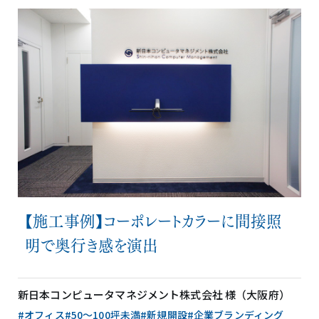
【施工事例】コーポレートカラーに間接照
明で奥行き感を演出
新日本コンピュータマネジメント株式会社 様（大阪府）
#オフィス
#50〜100坪未満
#新規開設
#企業ブランディング