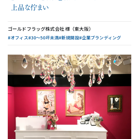
上品な佇まい
ゴールドフラッグ株式会社 様（東大阪）
#オフィス
#30〜50坪未満
#新規開設
#企業ブランディング