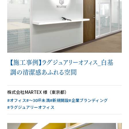
【施工事例】ラグジュアリーオフィス_白基
調の清潔感あふれる空間
株式会社MARTEX 様（東京都）
#オフィス
#〜30坪未満
#新規開設
#企業ブランディング
#ラグジュアリーオフィス