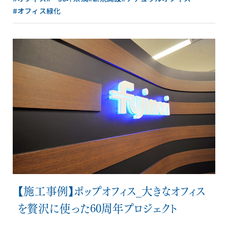
#オフィス緑化
【施工事例】ポップオフィス_大きなオフィス
を贅沢に使った60周年プロジェクト