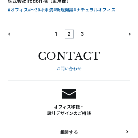
株式会社irodori 様（東京都）
#オフィス
#〜30坪未満
#新規開設
#ナチュラルオフィス
1
2
3
CONTACT
お問い合わせ
オフィス移転・
設計デザインのご相談
相談する