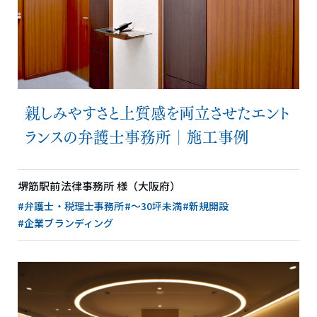
親しみやすさと上質感を両立させたエント
ランスの弁護士事務所│施工事例
堺筋駅前法律事務所 様（大阪府）
#弁護士・税理士事務所
#〜30坪未満
#新規開設
#企業ブランディング