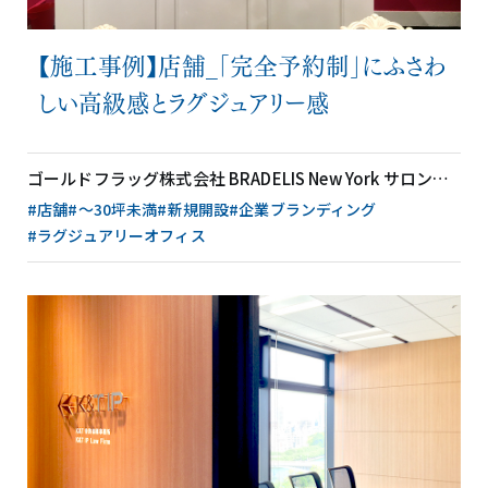
【施工事例】店舗_「完全予約制」にふさわ
しい高級感とラグジュアリー感
ゴールドフラッグ株式会社 BRADELIS New York サロン銀座店 様（東京都）
#店舗
#〜30坪未満
#新規開設
#企業ブランディング
#ラグジュアリーオフィス