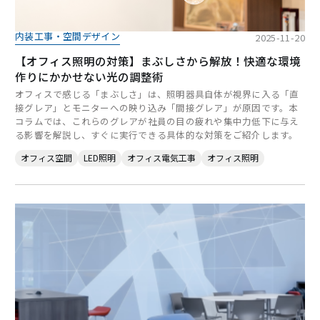
内装工事・空間デザイン
2025-11-20
【オフィス照明の対策】まぶしさから解放！快適な環境
作りにかかせない光の調整術
オフィスで感じる「まぶしさ」は、照明器具自体が視界に入る「直
接グレア」とモニターへの映り込み「間接グレア」が原因です。本
コラムでは、これらのグレアが社員の目の疲れや集中力低下に与え
る影響を解説し、すぐに実行できる具体的な対策をご紹介します。
オフィス空間
LED照明
オフィス電気工事
オフィス照明