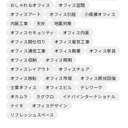
おしゃれなオフィス
オフィス空間
オフィスアート
オフィス引越
小規模オフィス
内装工事
天井
地震対策
オフィスセキュリティ
オフィス内装
オフィス間仕切り
オフィス電気工事
オフィス通信工事
オフィス廃棄
オフィス家具
オフィス収納
オフィス照明
オフィスレイアウト
オフィスチェア
オフィス移転
オフィス市場
オフィス原状回復
士業オフィス
オフィスビル
テレワーク
オカムラ
カグクロ
イナバインターナショナル
ナイキ
オフィスデザイン
リフレッシュスペース