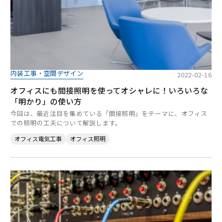
内装工事・空間デザイン
2022-02-16
オフィスにも間接照明を使ってオシャレに！いろいろな
「明かり」の使い方
今回は、最近注目を集めている「間接照明」をテーマに、オフィス
での照明の工夫について解説します。
オフィス電気工事
オフィス照明