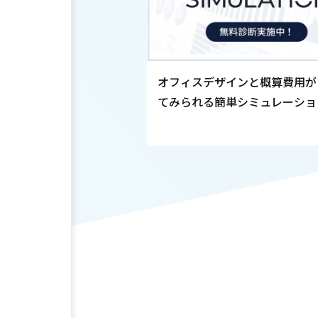
所・会計士等のオフ
オフィスデザインと概算費用が
説、レイアウト相談
てみられる簡単シミュレーショ