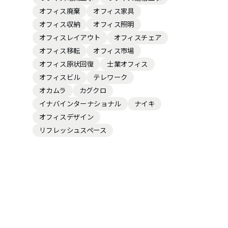
オフィス廃棄
オフィス家具
会員ログイン
オフィス収納
オフィス照明
オフィスレイアウト
オフィスチェア
オフィス移転
オフィス市場
オフィス原状回復
士業オフィス
NEWS
新着情報
オフィスビル
テレワーク
オカムラ
カグクロ
イナバインターナショナル
ナイキ
COLUMN
コラム
オフィスデザイン
リフレッシュスペース
FAQ
よくあるご質問