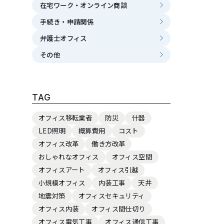
在宅ワーク・オンライン商談
手続き・申請関係
弁護士オフィス
その他
TAG
オフィス移転業者
防災
什器
LED照明
概算費用
コスト
オフィス改革
働き方改革
おしゃれなオフィス
オフィス空間
オフィスアート
オフィス引越
小規模オフィス
内装工事
天井
地震対策
オフィスセキュリティ
オフィス内装
オフィス間仕切り
オフィス電気工事
オフィス通信工事