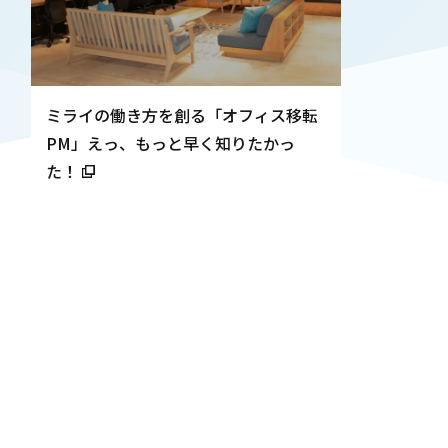
ミライの働き方を創る「オフィス移転
オフ
PM」えっ、もっと早く知りたかっ
ワー
た！
プ