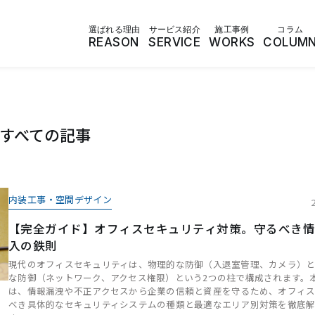
選ばれる理由
サービス紹介
施工事例
コラム
REASON
SERVICE
WORKS
COLUM
すべての記事
内装工事・空間デザイン
【完全ガイド】オフィスセキュリティ対策。守るべき
入の鉄則
現代のオフィスセキュリティは、物理的な防御（入退室管理、カメラ）
な防御（ネットワーク、アクセス権限）という2つの柱で構成されます。
は、情報漏洩や不正アクセスから企業の信頼と資産を守るため、オフィ
べき具体的なセキュリティシステムの種類と最適なエリア別対策を徹底