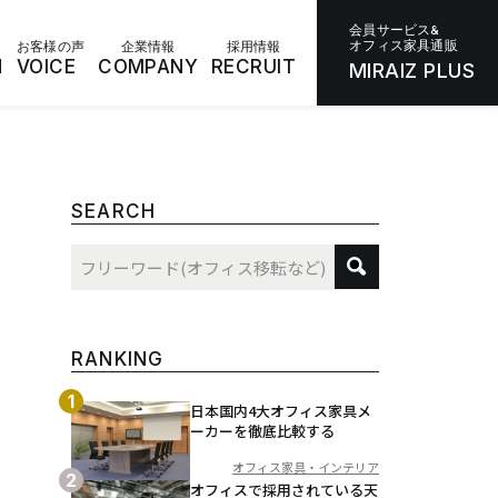
会員サービス&
オフィス家具通販
お客様の声
企業情報
採用情報
N
VOICE
COMPANY
RECRUIT
MIRAIZ PLUS
SEARCH
RANKING
日本国内4大オフィス家具メ
ーカーを徹底比較する
オフィス家具・インテリア
オフィスで採用されている天