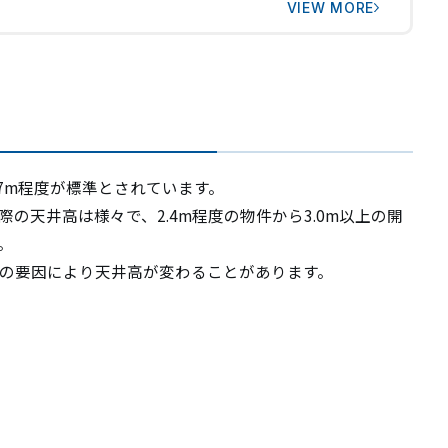
VIEW MORE
概要
オフィス・アクセス
7m程度が標準とされています。
の天井高は様々で、2.4m程度の物件から3.0m以上の開
。
リーフォーム
の要因により天井高が変わることがあります。