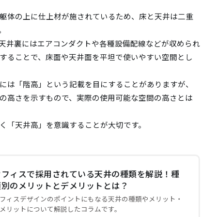
躯体の上に仕上材が施されているため、床と天井は二重
。
、天井裏にはエアコンダクトや各種設備配線などが収められ
することで、床面や天井面を平坦で使いやすい空間とし
には「階高」という記載を目にすることがありますが、
の高さを示すもので、実際の使用可能な空間の高さとは
く「天井高」を意識することが大切です。
メント
オフィス空間設計・デザイン
ビルリノベーション
オフィスで採用されている天井の種類を解説！種
類別のメリットとデメリットとは？
フィスデザインのポイントにもなる天井の種類やメリット・
メリットについて解説したコラムです。