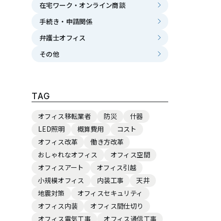
在宅ワーク・オンライン商談
手続き・申請関係
弁護士オフィス
その他
TAG
オフィス移転業者
防災
什器
LED照明
概算費用
コスト
オフィス改革
働き方改革
おしゃれなオフィス
オフィス空間
オフィスアート
オフィス引越
小規模オフィス
内装工事
天井
地震対策
オフィスセキュリティ
オフィス内装
オフィス間仕切り
オフィス電気工事
オフィス通信工事