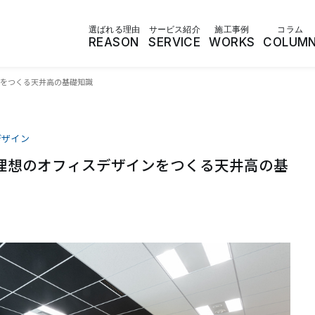
選ばれる理由
サービス紹介
施工事例
コラム
REASON
SERVICE
WORKS
COLUM
をつくる天井高の基礎知識
デザイン
理想のオフィスデザインをつくる天井高の基