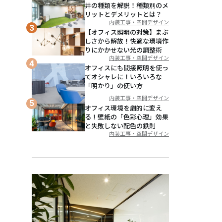
井の種類を解説！種類別のメ
リットとデメリットとは？
内装工事・空間デザイン
【オフィス照明の対策】まぶ
しさから解放！快適な環境作
りにかかせない光の調整術
内装工事・空間デザイン
オフィスにも間接照明を使っ
てオシャレに！いろいろな
「明かり」の使い方
内装工事・空間デザイン
オフィス環境を劇的に変え
る！壁紙の「色彩心理」効果
と失敗しない配色の鉄則
内装工事・空間デザイン