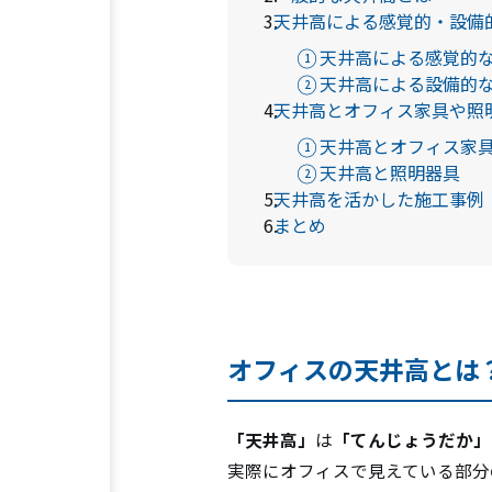
天井高による感覚的・設備
天井高による感覚的
天井高による設備的
天井高とオフィス家具や照
天井高とオフィス家
天井高と照明器具
天井高を活かした施工事例
まとめ
オフィスの天井高とは
「天井高」
は
「てんじょうだか」
実際にオフィスで見えている部分