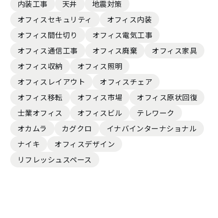
内装工事
天井
地震対策
オフィスセキュリティ
オフィス内装
オフィス間仕切り
オフィス電気工事
オフィス通信工事
オフィス廃棄
オフィス家具
オフィス収納
オフィス照明
オフィスレイアウト
オフィスチェア
オフィス移転
オフィス市場
オフィス原状回復
士業オフィス
オフィスビル
テレワーク
オカムラ
カグクロ
イナバインターナショナル
ナイキ
オフィスデザイン
リフレッシュスペース