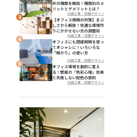
井の種類を解説！種類別のメ
リットとデメリットとは？
内装工事・空間デザイン
【オフィス照明の対策】まぶ
しさから解放！快適な環境作
りにかかせない光の調整術
内装工事・空間デザイン
オフィスにも間接照明を使っ
てオシャレに！いろいろな
「明かり」の使い方
内装工事・空間デザイン
オフィス環境を劇的に変え
る！壁紙の「色彩心理」効果
と失敗しない配色の鉄則
内装工事・空間デザイン