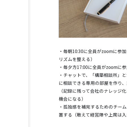
・毎朝10:30に全員がzoom
リズムを整える）
・毎夕方17:00に全員がzoo
・チャットで、「構築相談所」と
に相談できる専用の部屋を作り、
（記録に残って会社のナレッジ化
機会になる）
・孤独感を補完するためのチーム
置する（敢えて経営陣や上席は入