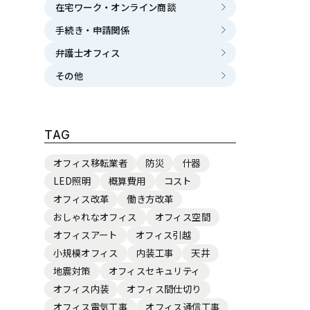
在宅ワーク・オンライン商談
手続き・申請関係
弁護士オフィス
その他
TAG
オフィス移転業者
防災
什器
LED照明
概算費用
コスト
オフィス改革
働き方改革
おしゃれなオフィス
オフィス空間
オフィスアート
オフィス引越
小規模オフィス
内装工事
天井
地震対策
オフィスセキュリティ
オフィス内装
オフィス間仕切り
オフィス電気工事
オフィス通信工事