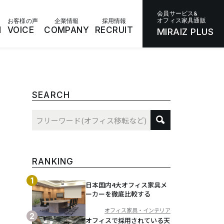
会員サービス&
オフィス家具通販
お客様の声
企業情報
採用情報
N
VOICE
COMPANY
RECRUIT
MIRAIZ PLUS
SEARCH
RANKING
日本国内4大オフィス家具メ
ーカーを徹底比較する
オフィス家具・インテリア
オフィスで採用されている天