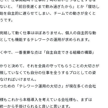
ないと、「前日夜遅くまで飲み過ぎたから」とか「寝坊し
始を自主的に遅らせてしまい、チームでの動きが全くと
うです。
完結して動く仕事はほぼありません、個人の自主的な動
概要
オフィス・アクセス
としても機能するテレワークの運用が求められます。
く中で、一番重要な点は「自主自走できる組織の構築」
リーフォーム
かりと決めて、それを全員の守ってもらうことの大切さが
視していなくても自分の仕事を全うするプロとしての姿
なければいけません。
つための「テレワーク運用の大切さ」が現在多くの会社
様もこれから本格導入を考えている会社様も、まずは
統一から手掛けられると良いと思います。