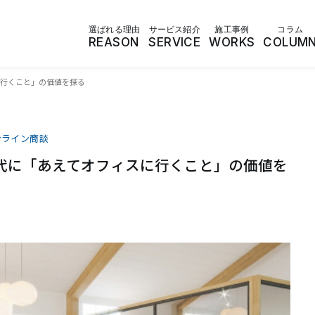
選ばれる理由
サービス紹介
施工事例
コラム
REASON
SERVICE
WORKS
COLUM
行くこと」の価値を探る
ンライン商談
代に「あえてオフィスに行くこと」の価値を