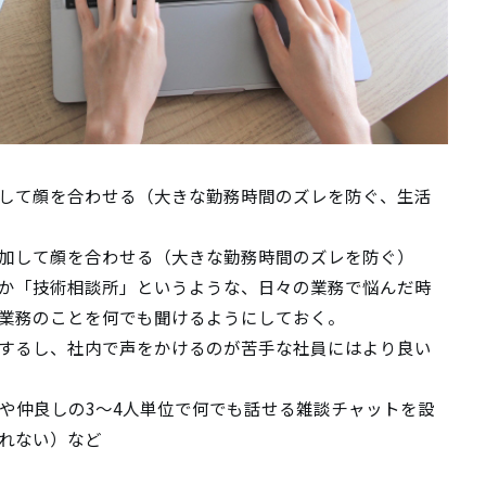
に参加して顔を合わせる（大きな勤務時間のズレを防ぐ、生活
mに参加して顔を合わせる（大きな勤務時間のズレを防ぐ）
か「技術相談所」というような、日々の業務で悩んだ時
業務のことを何でも聞けるようにしておく。
するし、社内で声をかけるのが苦手な社員にはより良い
や仲良しの3～4人単位で何でも話せる雑談チャットを設
れない）など