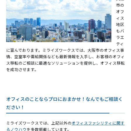
市の
オフ
ィス
地区
もバ
ラエ
ティ
に富んでおります。ミライズワークスでは、大阪市のオフィス事
情、空室率や需給関係なども最新情報を入手し、お客様のオフィ
ス移転のご相談に最適なソリューションを提供し、オフィス移転
を成功させます。
オフィスのことならプロにおまかせ！なんでもご相談く
ださい！
ミライズワークスでは、上記以外の
オフィスファシリティに関す
るノウハウ
を多数掲載しています。