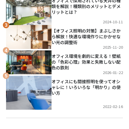
オフィスで採用されている天井の種
類を解説！種類別のメリットとデメ
リットとは？
2024-10-11
【オフィス照明の対策】まぶしさか
ら解放！快適な環境作りにかかせな
い光の調整術
2025-11-20
オフィス環境を劇的に変える！壁紙
の「色彩心理」効果と失敗しない配
色の鉄則
2026-01-22
オフィスにも間接照明を使ってオシ
ャレに！いろいろな「明かり」の使
い方
2022-02-16