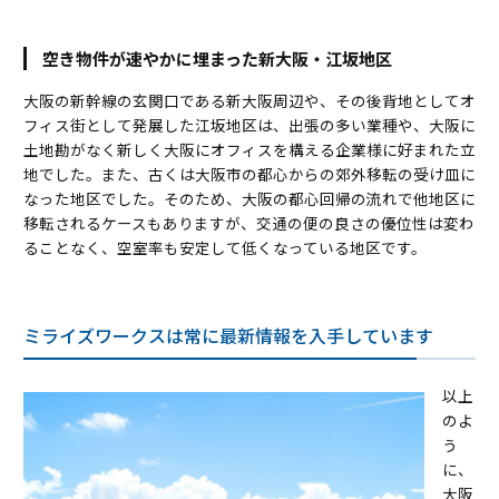
空き物件が速やかに埋まった新大阪・江坂地区
大阪の新幹線の玄関口である新大阪周辺や、その後背地としてオ
フィス街として発展した江坂地区は、出張の多い業種や、大阪に
土地勘がなく新しく大阪にオフィスを構える企業様に好まれた立
地でした。また、古くは大阪市の都心からの郊外移転の受け皿に
なった地区でした。そのため、大阪の都心回帰の流れで他地区に
移転されるケースもありますが、交通の便の良さの優位性は変わ
ることなく、空室率も安定して低くなっている地区です。
ミライズワークスは常に最新情報を入手しています
以上
のよ
う
に、
大阪