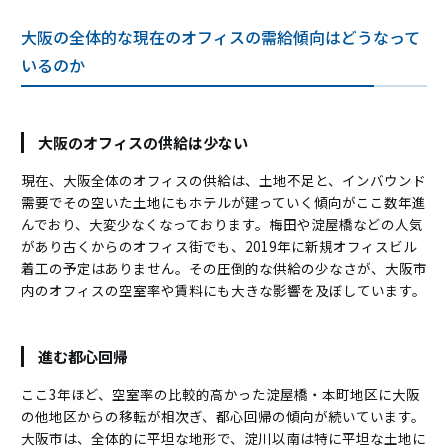
大阪の全体的な現在のオフィスの需給傾向はどうなって
いるのか
大阪のオフィスの供給は少ない
現在、大阪全体のオフィスの供給は、土地不足と、インバウンド
需要でその空いた土地にもホテルが建っていく傾向がここ数年進
んでおり、大変少なくなっております。梅田や淀屋橋などの人気
があり古くからのオフィス街でも、2019年に新規オフィスビル
着工の予定はありません。その圧倒的な供給の少なさが、大阪市
内のオフィスの空室率や賃料にも大きな影響を及ぼしています。
進む都心回帰
ここ3年ほど、空室率の比較的高かった淀屋橋・本町地区に大阪
の他地区からの移転が相次ぎ、都心回帰の傾向が続いています。
大阪市は、全体的に平坦な地形で、淀川以南は特に平坦な土地に