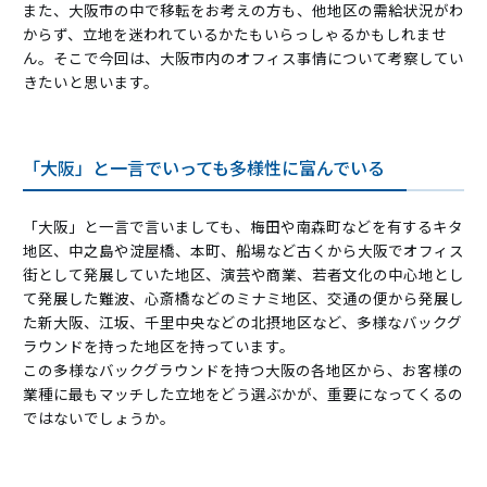
また、大阪市の中で移転をお考えの方も、他地区の需給状況がわ
からず、立地を迷われているかたもいらっしゃるかもしれませ
ん。そこで今回は、大阪市内のオフィス事情について考察してい
きたいと思います。
「大阪」と一言でいっても多様性に富んでいる
「大阪」と一言で言いましても、梅田や南森町などを有するキタ
地区、中之島や淀屋橋、本町、船場など古くから大阪でオフィス
街として発展していた地区、演芸や商業、若者文化の中心地とし
て発展した難波、心斎橋などのミナミ地区、交通の便から発展し
た新大阪、江坂、千里中央などの北摂地区など、多様なバックグ
ラウンドを持った地区を持っています。
この多様なバックグラウンドを持つ大阪の各地区から、お客様の
業種に最もマッチした立地をどう選ぶかが、重要になってくるの
ではないでしょうか。