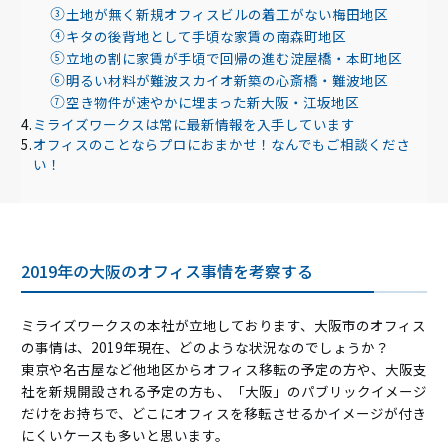
土地が無く新規オフィスビルの着工がない梅田地区
キタの後背地として手頃な家賃の南森町地区
立地の割に家賃が手頃で回帰の進む淀屋橋・本町地区
明るい材料が難波スカイオ新築の心斎橋・難波地区
空き物件が速やかに埋まった新大阪・江坂地区
ミライズワークスは常に最新情報を入手しています
オフィスのことならプロにおまかせ！なんでもご相談くださ
い！
2019年の大阪のオフィス事情を考察する
ミライズワークスの本社が立地しております、大阪市のオフィス
の事情は、2019年現在、どのような状況なのでしょうか？
東京や名古屋など他地区からオフィス移転の予定の方や、大阪支
社を新規開設される予定の方も、「大阪」のパブリックイメージ
だけをお持ちで、どこにオフィスを移転させるかイメージが付き
にくいケースも多いと思います。