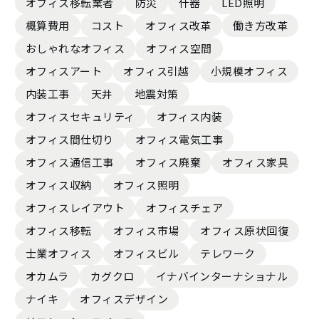
オフィス移転業者
防災
什器
LED照明
概算費用
コスト
オフィス改革
働き方改革
おしゃれなオフィス
オフィス空間
オフィスアート
オフィス引越
小規模オフィス
内装工事
天井
地震対策
オフィスセキュリティ
オフィス内装
オフィス間仕切り
オフィス電気工事
オフィス通信工事
オフィス廃棄
オフィス家具
オフィス収納
オフィス照明
オフィスレイアウト
オフィスチェア
オフィス移転
オフィス市場
オフィス原状回復
士業オフィス
オフィスビル
テレワーク
オカムラ
カグクロ
イナバインターナショナル
ナイキ
オフィスデザイン