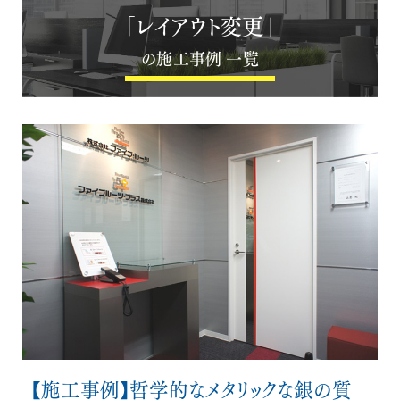
「レイアウト変更」
の施工事例 一覧
【施工事例】哲学的なメタリックな銀の質