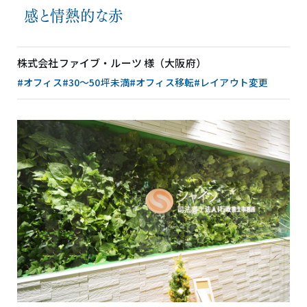
感と情熱的な赤
株式会社ファイブ・ルーツ 様（大阪府）
#オフィス
#30〜50坪未満
#オフィス移転
#レイアウト変更