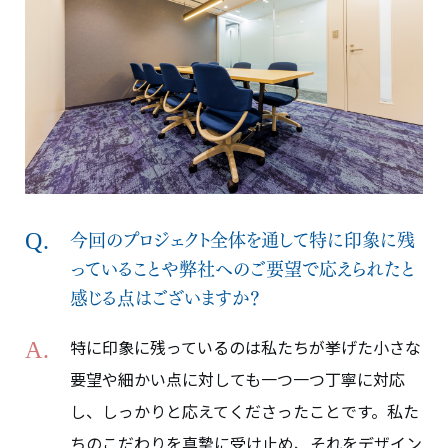
今回のプロジェクト全体を通して特に印象に残
っていることや弊社へのご要望で応えられたと
感じる点はございますか？
特に印象に残っているのは私たちが挙げた小さな
要望や細かい点に対しても一つ一つ丁寧に対応
し、しっかりと応えてくださったことです。私た
ちのこだわりを真摯に受け止め、それをデザイン