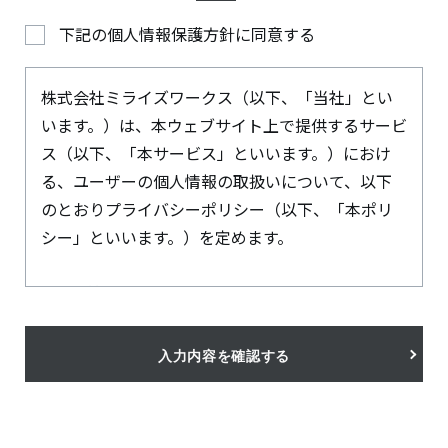
下記の個人情報保護方針に同意する
株式会社ミライズワークス（以下、「当社」とい
います。）は、本ウェブサイト上で提供するサービ
ス（以下、「本サービス」といいます。）におけ
る、ユーザーの個人情報の取扱いについて、以下
のとおりプライバシーポリシー（以下、「本ポリ
シー」といいます。）を定めます。
1.個人情報の取得と利用
当社は、2.に定める個人情報（以下、総称して「個
人情報」といいます）を以下に掲げる利用目的の
入力内容を確認する
達成に必要な範囲で取得・利用します。なお、利用
目的を変更する場合には、その内容を速やかにウ
ェブサイトで公表し、またはお客さまの同意を得