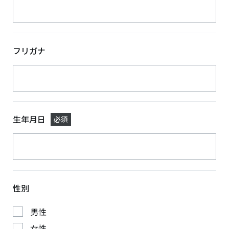
フリガナ
生年月日
必須
性別
男性
女性