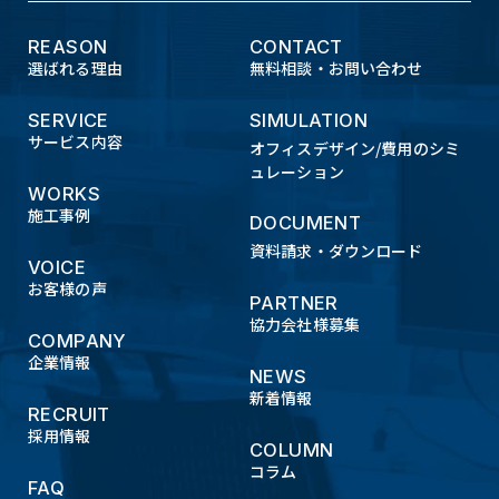
REASON
CONTACT
選ばれる理由
無料相談・お問い合わせ
SERVICE
SIMULATION
サービス内容
オフィスデザイン/費用のシミ
ュレーション
WORKS
施工事例
DOCUMENT
資料請求・ダウンロード
VOICE
お客様の声
PARTNER
協力会社様募集
COMPANY
企業情報
NEWS
新着情報
RECRUIT
採用情報
COLUMN
コラム
FAQ