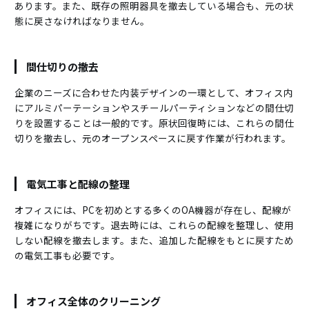
あります。また、既存の照明器具を撤去している場合も、元の状
態に戻さなければなりません。
間仕切りの撤去
企業のニーズに合わせた内装デザインの一環として、オフィス内
にアルミパーテーションやスチールパーティションなどの間仕切
りを設置することは一般的です。原状回復時には、これらの間仕
切りを撤去し、元のオープンスペースに戻す作業が行われます。
電気工事と配線の整理
オフィスには、PCを初めとする多くのOA機器が存在し、配線が
複雑になりがちです。退去時には、これらの配線を整理し、使用
しない配線を撤去します。また、追加した配線をもとに戻すため
の電気工事も必要です。
オフィス全体のクリーニング