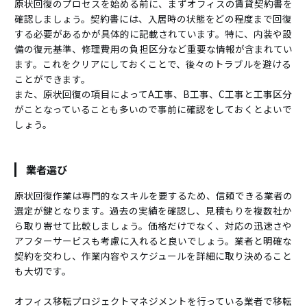
原状回復のプロセスを始める前に、まずオフィスの賃貸契約書を
確認しましょう。契約書には、入居時の状態をどの程度まで回復
する必要があるかが具体的に記載されています。特に、内装や設
備の復元基準、修理費用の負担区分など重要な情報が含まれてい
ます。これをクリアにしておくことで、後々のトラブルを避ける
ことができます。
また、原状回復の項目によってA工事、B工事、C工事と工事区分
がことなっていることも多いので事前に確認をしておくとよいで
しょう。
業者選び
原状回復作業は専門的なスキルを要するため、信頼できる業者の
選定が鍵となります。過去の実績を確認し、見積もりを複数社か
ら取り寄せて比較しましょう。価格だけでなく、対応の迅速さや
アフターサービスも考慮に入れると良いでしょう。業者と明確な
契約を交わし、作業内容やスケジュールを詳細に取り決めること
も大切です。
オフィス移転プロジェクトマネジメントを行っている業者で移転