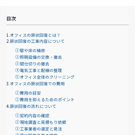
目次
オフィスの原状回復とは？
原状回復の工事内容について
壁や床の補修
照明設備の交換・撤去
間仕切りの撤去
電気工事と配線の整理
オフィス全体のクリーニング
オフィスの原状回復での費用
費用の目安
費用を抑えるためのポイント
原状回復の流れについて
契約内容の確認
現地調査と見積もり依頼
工事業者の選定と発注