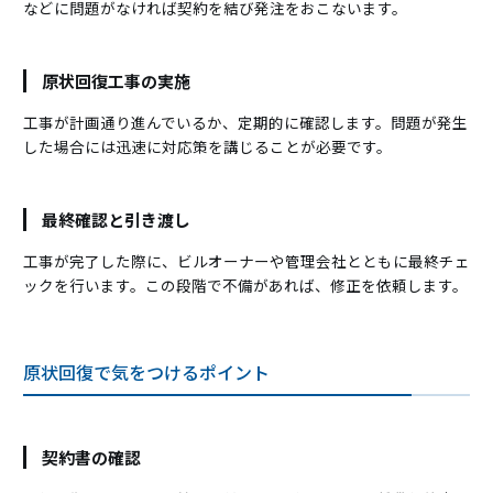
などに問題がなければ契約を結び発注をおこないます。
原状回復工事の実施
工事が計画通り進んでいるか、定期的に確認します。問題が発生
した場合には迅速に対応策を講じることが必要です。
最終確認と引き渡し
工事が完了した際に、ビルオーナーや管理会社とともに最終チェ
ックを行います。この段階で不備があれば、修正を依頼します。
原状回復で気をつけるポイント
契約書の確認