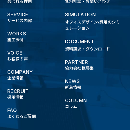
選ばれる理由
無料相談・お問い合わせ
SERVICE
SIMULATION
サービス内容
オフィスデザイン/費用のシミ
ュレーション
WORKS
施工事例
DOCUMENT
資料請求・ダウンロード
VOICE
お客様の声
PARTNER
協力会社様募集
COMPANY
企業情報
NEWS
新着情報
RECRUIT
採用情報
COLUMN
コラム
FAQ
よくあるご質問