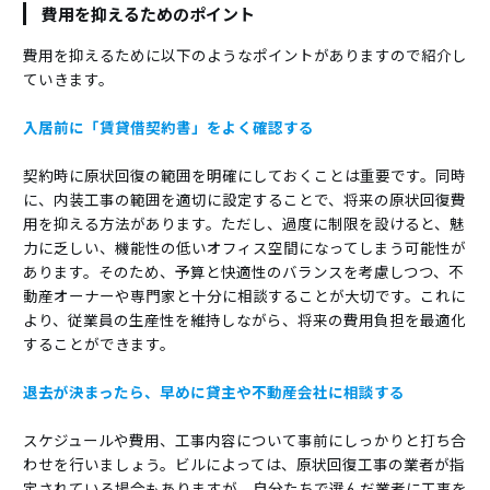
費用を抑えるためのポイント
費用を抑えるために以下のようなポイントがありますので紹介し
ていきます。
入居前に「賃貸借契約書」をよく確認する
契約時に原状回復の範囲を明確にしておくことは重要です。同時
に、内装工事の範囲を適切に設定することで、将来の原状回復費
用を抑える方法があります。ただし、過度に制限を設けると、魅
力に乏しい、機能性の低いオフィス空間になってしまう可能性が
あります。そのため、予算と快適性のバランスを考慮しつつ、不
動産オーナーや専門家と十分に相談することが大切です。これに
より、従業員の生産性を維持しながら、将来の費用負担を最適化
することができます。
退去が決まったら、早めに貸主や不動産会社に相談する
スケジュールや費用、工事内容について事前にしっかりと打ち合
わせを行いましょう。ビルによっては、原状回復工事の業者が指
定されている場合もありますが、自分たちで選んだ業者に工事を