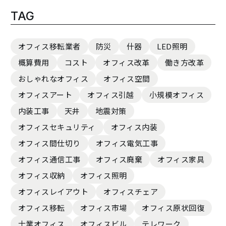
TAG
オフィス移転業者
防災
什器
LED照明
概算費用
コスト
オフィス改革
働き方改革
おしゃれなオフィス
オフィス空間
オフィスアート
オフィス引越
小規模オフィス
内装工事
天井
地震対策
オフィスセキュリティ
オフィス内装
オフィス間仕切り
オフィス電気工事
オフィス通信工事
オフィス廃棄
オフィス家具
オフィス収納
オフィス照明
オフィスレイアウト
オフィスチェア
オフィス移転
オフィス市場
オフィス原状回復
士業オフィス
オフィスビル
テレワーク