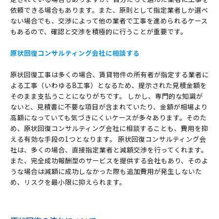
依頼できる場合もあります。また、原則として指定業者しか選べ
ない場合でも、交渉によって他の業者で工事を進められるケース
もあるので、確認と交渉を積極的に行うことが重要です。
原状回復コンサルティング会社に相談する
原状回復工事は多くの場合、賃貸物件の所有者が指定する業者に
よる工事（いわゆるB工事）となるため、提示された見積金額を
そのまま支払うことになりがちです。 しかし、専門的な知識が
ないと、見積書に不要な項目が含まれていたり、金額が相場より
高額になっていても気づきにくいケースが多々あります。そのた
め、原状回復コンサルティング会社に相談することも、費用を抑
える有効な手段の1つとなります。 原状回復コンサルティング会
社は、多くの場合、直接指定業者と減額交渉を行ってくれます。
また、完全成功報酬型のサービスを提供する会社もあり、そのよ
うな場合は減額に成功しなかった際も追加費用が発生しないた
め、リスクを最小限に抑えられます。