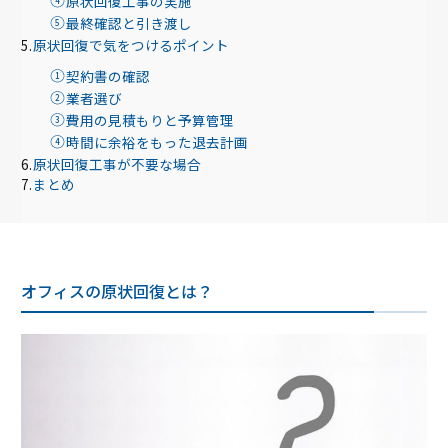
原状回復工事の実施
最終確認と引き渡し
原状回復で気をつけるポイント
契約書の確認
業者選び
費用の見積もりと予算管理
時間に余裕をもった退去計画
原状回復工事が不要な場合
まとめ
オフィスの原状回復とは？