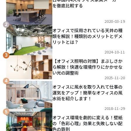
を徹底比較する
2020-03-19
オフィスで採用されている天井の種
類を解説！種類別のメリットとデメ
リットとは？
2024-10-11
【オフィス照明の対策】まぶしさか
ら解放！快適な環境作りにかかせな
い光の調整術
2025-11-20
オフィスに風水を取り入れて仕事の
運気をアップ！簡単なオフィスの風
水術を紹介します！
2018-11-29
オフィス環境を劇的に変える！壁紙
の「色彩心理」効果と失敗しない配
色の鉄則